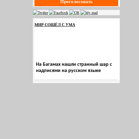
Проголосовать
МИР СОШЁЛ С УМА
На Багамах нашли странный шар с
надписями на русском языке