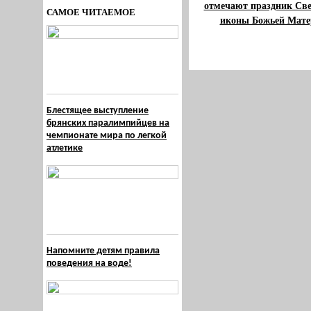
отмечают праздник Св
САМОЕ ЧИТАЕМОЕ
иконы Божьей Мате
Блестящее выступление
брянских паралимпийцев на
чемпионате мира по легкой
атлетике
Напомните детям правила
поведения на воде!