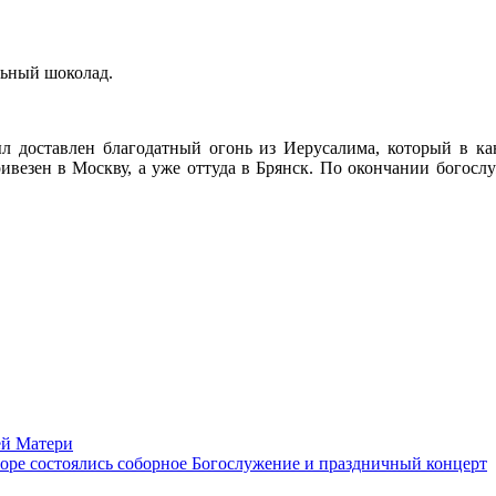
льный шоколад.
 доставлен благодатный огонь из Иерусалима, который в ка
ивезен в Москву, а уже оттуда в Брянск. По окончании богосл
и.
ей Матери
ре состоялись соборное Богослужение и праздничный концерт