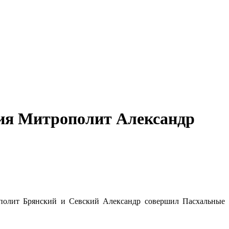
ения Митрополит Александр
полит Брянский и Севский Александр совершил Пасхальные