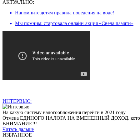
АКТУАЛЬНО:
Напомните детям правила поведения на воде!
Мы помним: стартовала онлайн-акция «Свеча памяти»
ИНТЕРВЬЮ:
На какую систему налогообложения перейти в 2021 году
Отмена ЕДИНОГО НАЛОГА НА ВМЕНЕННЫЙ ДОХОД, которая произ
ВНИМАНИЕ!!! …
Читать дальше
ИЗБРАННОЕ