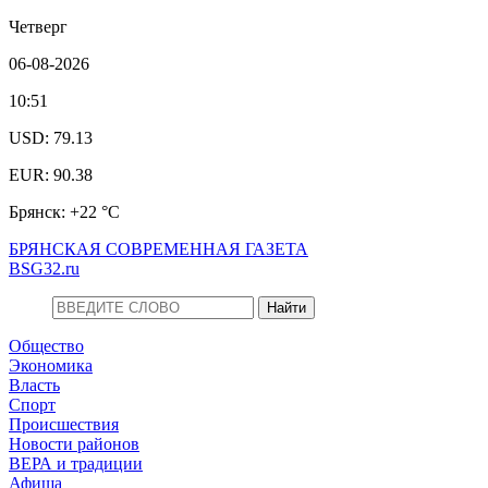
Четверг
06-08-2026
10:51
USD: 79.13
EUR: 90.38
Брянск: +22 °С
БРЯНСКАЯ СОВРЕМЕННАЯ ГАЗЕТА
BSG32.ru
Общество
Экономика
Власть
Спорт
Происшествия
Новости районов
ВЕРА и традиции
Афиша