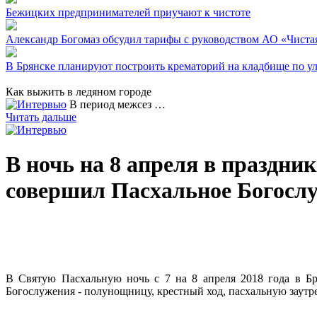
Бежицких предпринимателей приучают к чистоте
Александр Богомаз обсудил тарифы с руководством АО «Чиста
В Брянске планируют построить крематорий на кладбище по у
Как выжить в ледяном городе
В период межсез …
Читать дальше
В ночь на 8 апреля в праздн
совершил Пасхальное Богосл
В Святую Пасхальную ночь с 7 на 8 апреля 2018 года в 
Богослужения - полунощницу, крестный ход, пасхальную заутр