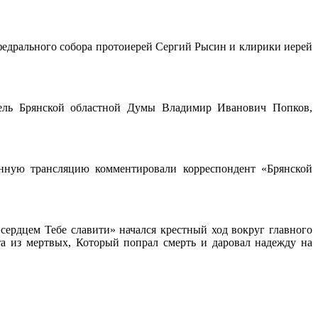
едрального собора протоиерей Сергий Рысин и клирики иерей
атель Брянской областной Думы Владимир Иванович Попков,
онную трансляцию комментировали корреспондент «Брянской
сердцем Тебе славити» начался крестный ход вокруг главного
а из мертвых, Который попрал смерть и даровал надежду на