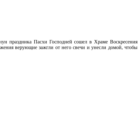
нун праздника Пасхи Господней сошел в Храме Воскресения
ужения верующие зажгли от него свечи и унесли домой, чтобы