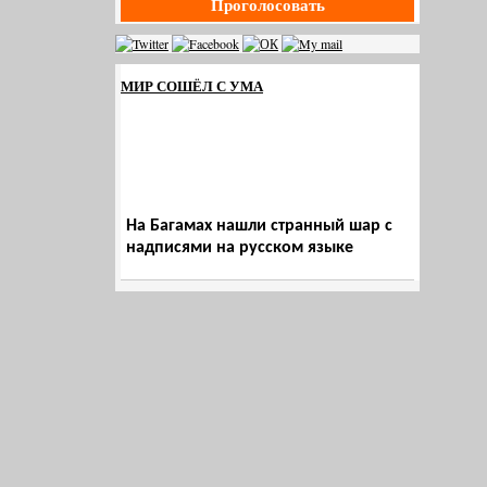
Проголосовать
МИР СОШЁЛ С УМА
На Багамах нашли странный шар с
надписями на русском языке