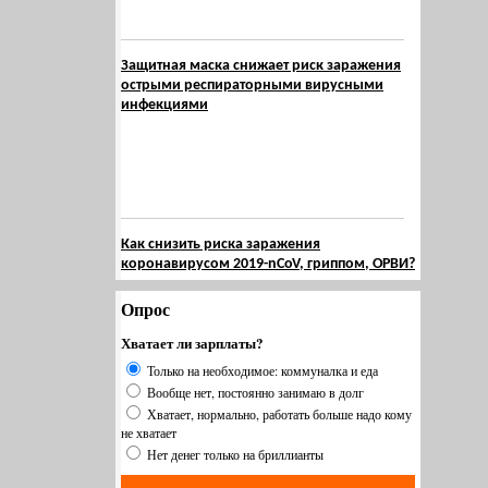
Защитная маска снижает риск заражения
острыми респираторными вирусными
инфекциями
Как снизить риска заражения
коронавирусом 2019-nCoV, гриппом, ОРВИ?
Опрос
Хватает ли зарплаты?
Только на необходимое: коммуналка и еда
Вообще нет, постоянно занимаю в долг
Хватает, нормально, работать больше надо кому
не хватает
Нет денег только на бриллианты