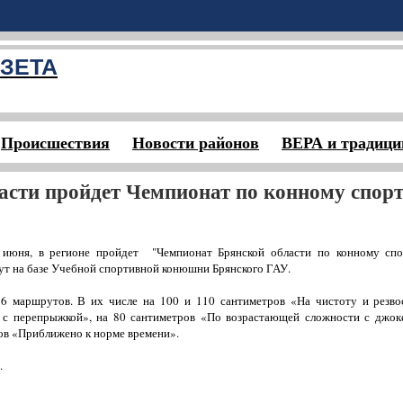
ЗЕТА
Происшествия
Новости районов
ВЕРА и традици
асти пройдет Чемпионат по конному спор
июня, в регионе пройдет "Чемпионат Брянской области по конному спор
ут на базе Учебной спортивной конюшни Брянского ГАУ.
 6 маршрутов. В их числе на 100 и 110 сантиметров «На чистоту и резв
 с перепрыжкой», на 80 сантиметров «По возрастающей сложности с джок
ров «Приближено к норме времени».
.