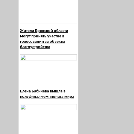
Жители Брянской области
могут принять участие в
голосовании за объекты
благоустройства
Елена Бабичева вышла в
полуфинал чемпионата мира