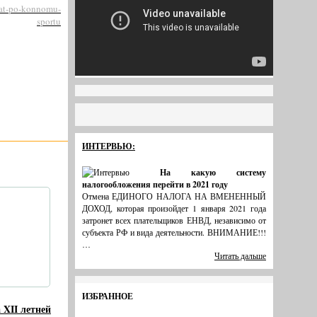
nat-po-konnomu-
sportu
ИНТЕРВЬЮ:
На какую систему
налогообложения перейти в 2021 году
Отмена ЕДИНОГО НАЛОГА НА ВМЕНЕННЫЙ
ДОХОД, которая произойдет 1 января 2021 года
затронет всех плательщиков ЕНВД, независимо от
субъекта РФ и вида деятельности. ВНИМАНИЕ!!!
…
Читать дальше
ИЗБРАННОЕ
XII летней