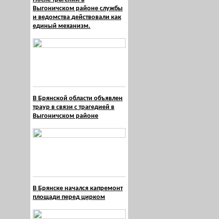
Выгоничском районе службы
и ведомства действовали как
единый механизм.
В Брянской области объявлен
траур в связи с трагедией в
Выгоничском районе
В Брянске начался капремонт
площади перед цирком