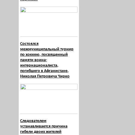
Состоялся
межмуниципальный турнир
по хоккею, посвященный
памяти воина-
интернационалиста,
погибшего в Афганистане,
Николая Петровича Чирко
Следователем
устанавливается причина
гибели двоих жителей