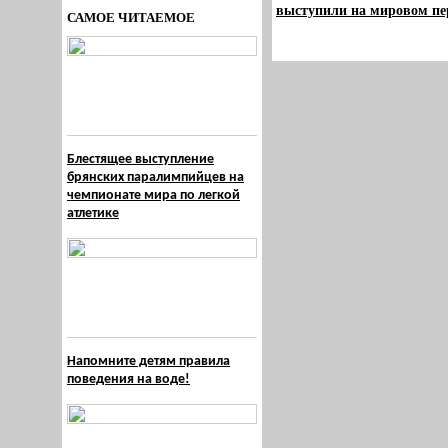
выступили на мировом пе
САМОЕ ЧИТАЕМОЕ
Блестящее выступление
брянских паралимпийцев на
чемпионате мира по легкой
атлетике
Напомните детям правила
поведения на воде!