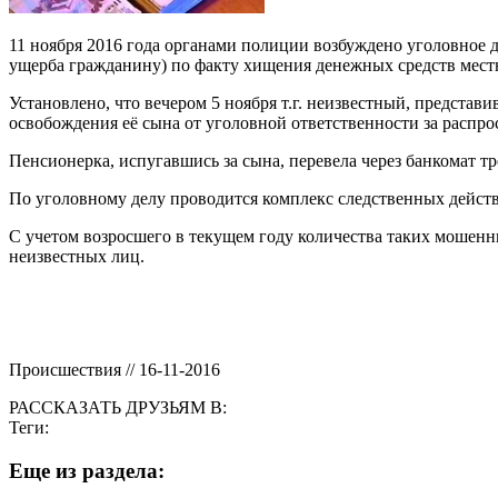
11 ноября 2016 года органами полиции возбуждено уголовное д
ущерба гражданину) по факту хищения денежных средств мес
Установлено, что вечером 5 ноября т.г. неизвестный, предста
освобождения её сына от уголовной ответственности за распро
Пенсионерка, испугавшись за сына, перевела через банкомат 
По уголовному делу проводится комплекс следственных дейст
С учетом возросшего в текущем году количества таких мошенн
неизвестных лиц.
Происшествия // 16-11-2016
РАССКАЗАТЬ ДРУЗЬЯМ В:
Теги:
Eще из раздела: