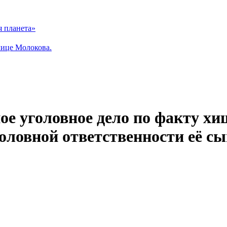
я планета»
лице Молокова.
ое уголовное дело по факту хи
оловной ответственности её с