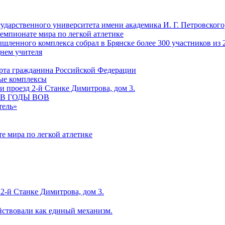
сударственного университета имени академика И. Г. Петровского
емпионате мира по легкой атлетике
ленного комплекса собрал в Брянске более 300 участников из 
Днем учителя
рта гражданина Российской Федерации
ные комплексы
 проезд 2-й Станке Димитрова, дом 3.
С В ГОДЫ ВОВ
тель»
е мира по легкой атлетике
2-й Станке Димитрова, дом 3.
йствовали как единый механизм.