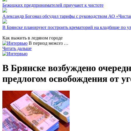
Бежицких предпринимателей приучают к чистоте
Александр Богомаз обсудил тарифы с руководством АО «Чиста
В Брянске планируют построить крематорий на кладбище по у
Как выжить в ледяном городе
В период межсез …
Читать дальше
В Брянске возбуждено очередн
предлогом освобождения от уг