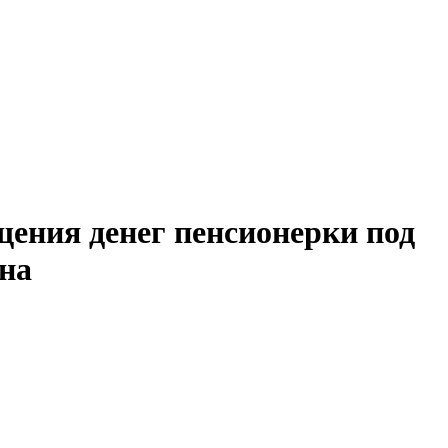
щения денег пенсионерки под
ына