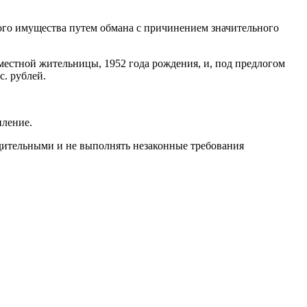
ого имущества путем обмана с причинением значительного
местной жительницы, 1952 года рождения, и, под предлогом
с. рублей.
пление.
дительными и не выполнять незаконные требования