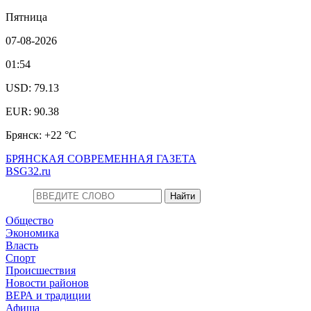
Пятница
07-08-2026
01:54
USD: 79.13
EUR: 90.38
Брянск: +22 °С
БРЯНСКАЯ СОВРЕМЕННАЯ ГАЗЕТА
BSG32.ru
Общество
Экономика
Власть
Спорт
Происшествия
Новости районов
ВЕРА и традиции
Афиша