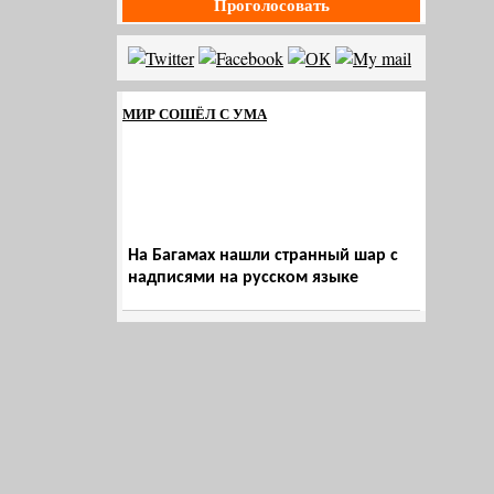
Проголосовать
МИР СОШЁЛ С УМА
На Багамах нашли странный шар с
надписями на русском языке