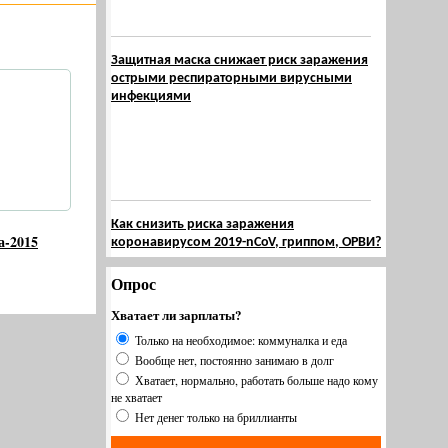
Защитная маска снижает риск заражения
острыми респираторными вирусными
инфекциями
Как снизить риска заражения
а-2015
коронавирусом 2019-nCoV, гриппом, ОРВИ?
Опрос
Хватает ли зарплаты?
Только на необходимое: коммуналка и еда
Вообще нет, постоянно занимаю в долг
Хватает, нормально, работать больше надо кому
не хватает
Нет денег только на бриллианты