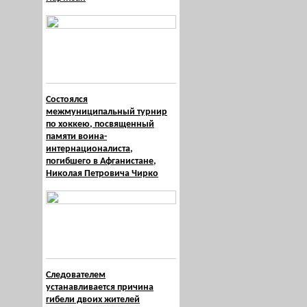
Состоялся
межмуниципальный турнир
по хоккею, посвященный
памяти воина-
интернационалиста,
погибшего в Афганистане,
Николая Петровича Чирко
Следователем
устанавливается причина
гибели двоих жителей