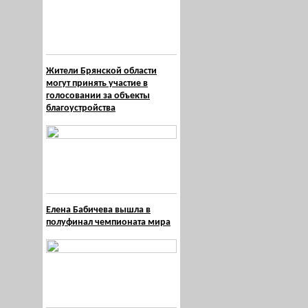
Жители Брянской области
могут принять участие в
голосовании за объекты
благоустройства
Елена Бабичева вышла в
полуфинал чемпионата мира