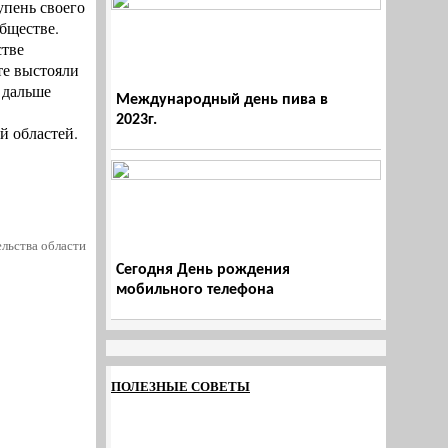
упень своего
бществе.
стве
те выстояли
 дальше
Международный день пива в
2023г.
й областей.
льства области
Сегодня День рождения
мобильного телефона
ПОЛЕЗНЫЕ СОВЕТЫ