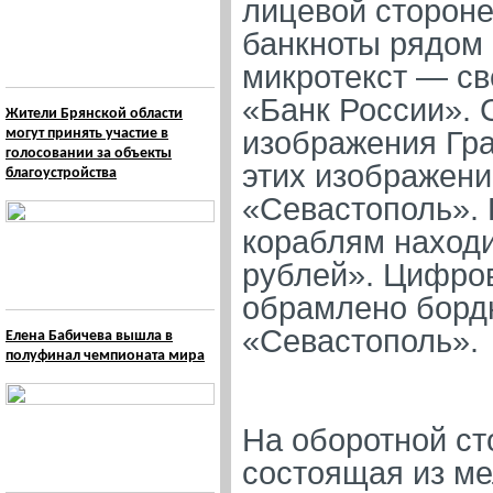
лицевой стороне
банкноты рядом 
микротекст — св
«Банк России». 
Жители Брянской области
могут принять участие в
изображения Гра
голосовании за объекты
этих изображени
благоустройства
«Севастополь».
кораблям наход
рублей». Цифро
обрамлено борд
«Севастополь».
Елена Бабичева вышла в
полуфинал чемпионата мира
На оборотной ст
состоящая из ме