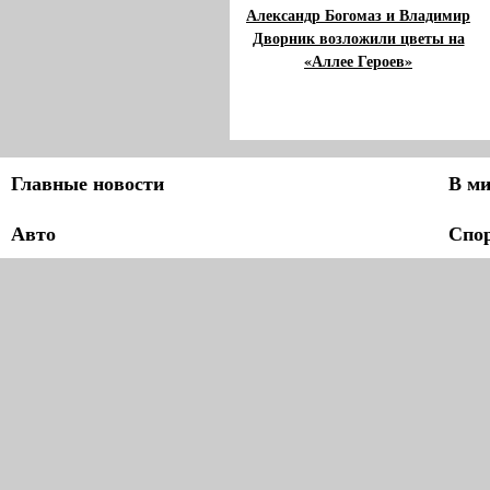
Александр Богомаз и Владимир
Дворник возложили цветы на
«Аллее Героев»
Главные новости
В ми
Авто
Спо