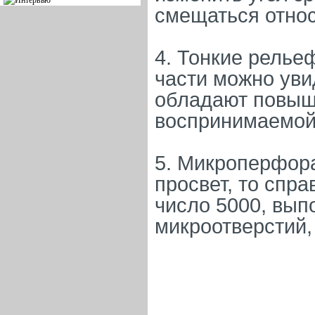
смещаться относ
4. Тонкие релье
части можно уви
обладают повыш
воспринимаемой
5. Микроперфора
просвет, то спр
число 5000, вып
микроотверстий,