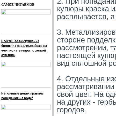
2. При попадан
САМОЕ ЧИТАЕМОЕ
купюры краска из
расплывается, а
3. Металлизиров
стороне подделк
Блестящее выступление
рассмотрении, та
брянских паралимпийцев на
чемпионате мира по легкой
настоящей купюр
атлетике
вид сплошной ро
4. Отдельные из
рассматривании
свой цвет. На од
Напомните детям правила
поведения на воде!
на других - гер
городов.