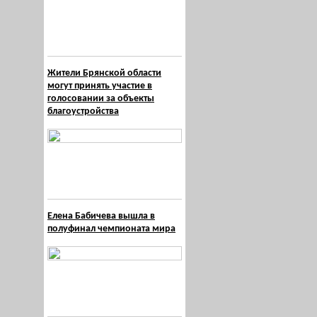
Жители Брянской области
могут принять участие в
голосовании за объекты
благоустройства
Елена Бабичева вышла в
полуфинал чемпионата мира