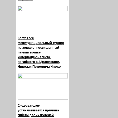
Состоялся
межмуниципальный турнир
по хоккею, посвященный
памяти воина-
интернационалиста,
погибшего в Афганистане,
Николая Петровича Чирко
Следователем
устанавливается причина
гибели двоих жителей