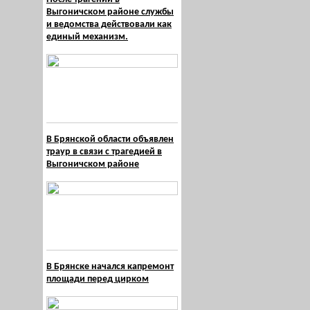
Выгоничском районе службы
и ведомства действовали как
единый механизм.
В Брянской области объявлен
траур в связи с трагедией в
Выгоничском районе
В Брянске начался капремонт
площади перед цирком