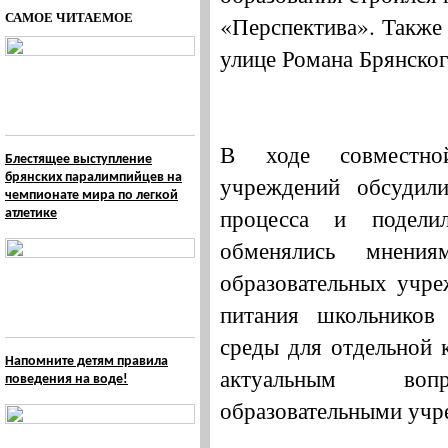
САМОЕ ЧИТАЕМОЕ
«Перспектива». Также 
улице Романа Брянског
В ходе совместной
Блестящее выступление
брянских паралимпийцев на
учреждений обсудили
чемпионате мира по легкой
процесса и подели
атлетике
обменялись мнени
образовательных учре
питания школьников 
среды для отдельной 
Напомните детям правила
актуальным воп
поведения на воде!
образовательными учр