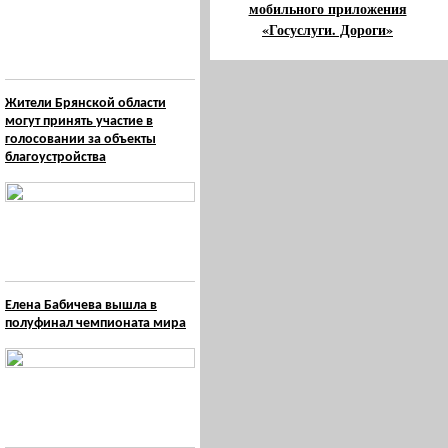
мобильного приложения
«Госуслуги. Дороги»
Жители Брянской области
могут принять участие в
голосовании за объекты
благоустройства
Елена Бабичева вышла в
полуфинал чемпионата мира