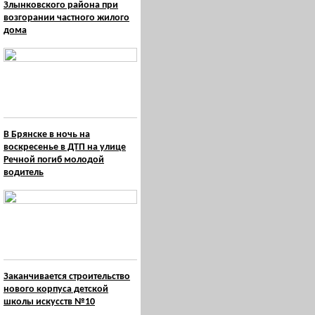
Злынковского района при
возгорании частного жилого
дома
В Брянске в ночь на
воскресенье в ДТП на улице
Речной погиб молодой
водитель
Заканчивается строительство
нового корпуса детской
школы искусств №10