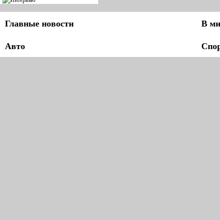
Главные новости
В ми
Авто
Спо