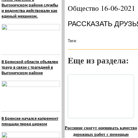
Выгоничском районе службы
Общество 16-06-2021
и ведомства действовали как
единый механизм.
РАССКАЗАТЬ ДРУЗЬ
Теги:
Eще из раздела:
В Брянской области объявлен
траур в связи с трагедией в
Выгоничском районе
В Брянске начался капремонт
площади перед цирком
Россияне смогут оценивать качество
дорожных работ с помощью