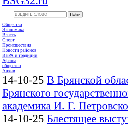
BSG32.ru
Общество
Экономика
Власть
Спорт
Происшествия
Новости районов
ВЕРА и традиции
Афиша
общество
Архив
14-10-25
В Брянской обла
Брянского государственно
академика И. Г. Петровск
14-10-25
Блестящее высту