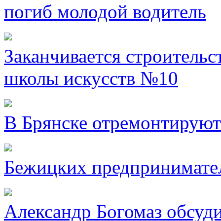
погиб молодой водитель
Заканчивается строительс
школы искусств №10
В Брянске отремонтируют
Бежицких предпринимател
Александр Богомаз обсуд