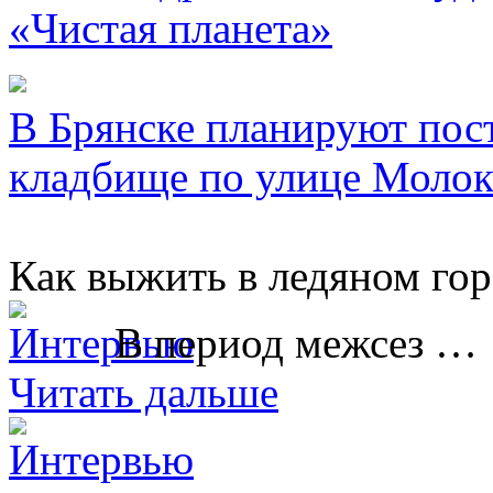
«Чистая планета»
В Брянске планируют пос
кладбище по улице Молок
Как выжить в ледяном гор
В период межсез …
Читать дальше