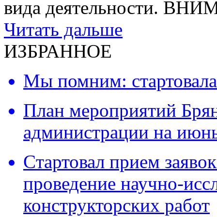
вида деятельности. ВН
Читать дальше
ИЗБРАННОЕ
Мы помним: стартовала
План мероприятий Брян
администрации на июнь
Cтартовал прием заявок
проведение научно-исс
конструкторских работ