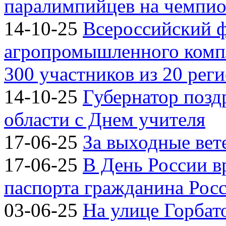
паралимпийцев на чемпион
14-10-25
Всероссийский 
агропромышленного компл
300 участников из 20 рег
14-10-25
Губернатор позд
области с Днем учителя
17-06-25
За выходные вете
17-06-25
В День России 
паспорта гражданина Рос
03-06-25
На улице Горбат