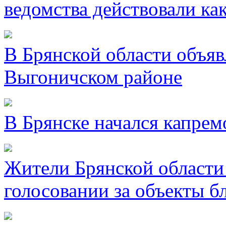
ведомства действовали ка
В Брянской области объявл
Выгоничском районе
В Брянске начался капре
Жители Брянской области 
голосовании за объекты б