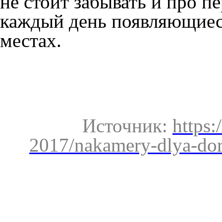
не стоит забывать и про п
каждый день появляющиеся
местах.
Источник:
https:
2017/nakamery-dlya-dor