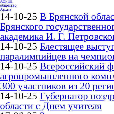
Афиша
общество
Архив
14-10-25
В Брянской облас
Брянского государственно
академика И. Г. Петровско
14-10-25
Блестящее высту
паралимпийцев на чемпион
14-10-25
Всероссийский ф
агропромышленного компле
300 участников из 20 реги
14-10-25
Губернатор поздр
области с Днем учителя