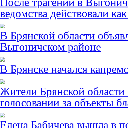
После трагении в Выгонич
ведомства действовали ка
В Брянской области объявл
Выгоничском районе
В Брянске начался капрем
Жители Брянской области 
голосовании за объекты бл
Елена Бабичева вышла в п