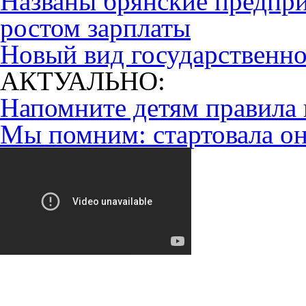
Названы брянские предпр
ростом зарплаты
Новый вид государственн
АКТУАЛЬНО:
Напомните детям правила 
Мы помним: стартовала он