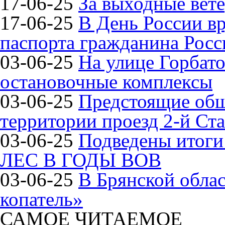
17-06-25
За выходные вете
17-06-25
В День России в
паспорта гражданина Рос
03-06-25
На улице Горбат
остановочные комплексы
03-06-25
Предстоящие общ
территории проезд 2-й Ста
03-06-25
Подведены итог
ЛЕС В ГОДЫ ВОВ
03-06-25
В Брянской обла
копатель»
САМОЕ ЧИТАЕМОЕ