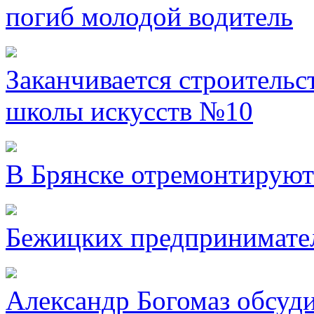
погиб молодой водитель
Заканчивается строительс
школы искусств №10
В Брянске отремонтируют
Бежицких предпринимател
Александр Богомаз обсуд