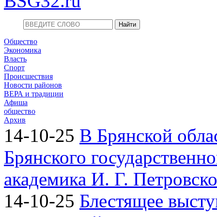
BSG32.ru
Общество
Экономика
Власть
Спорт
Происшествия
Новости районов
ВЕРА и традиции
Афиша
общество
Архив
14-10-25
В Брянской обла
Брянского государственно
академика И. Г. Петровск
14-10-25
Блестящее высту