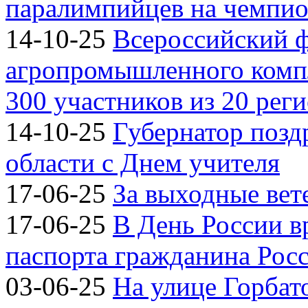
паралимпийцев на чемпион
14-10-25
Всероссийский 
агропромышленного компл
300 участников из 20 рег
14-10-25
Губернатор позд
области с Днем учителя
17-06-25
За выходные вете
17-06-25
В День России 
паспорта гражданина Рос
03-06-25
На улице Горбат