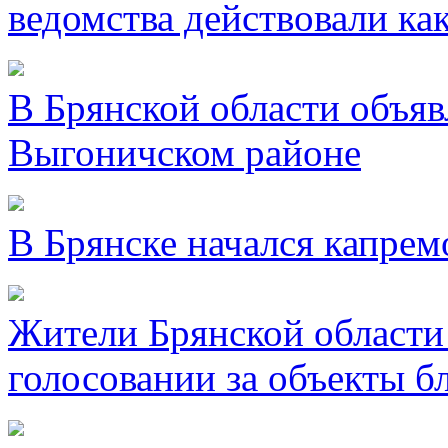
ведомства действовали ка
В Брянской области объявл
Выгоничском районе
В Брянске начался капре
Жители Брянской области 
голосовании за объекты б