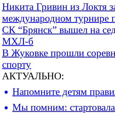
Никита Гривин из Локтя з
международном турнире п
СК “Брянск” вышел на сед
МХЛ-б
В Жуковке прошли соревн
спорту
АКТУАЛЬНО:
Напомните детям правил
Мы помним: стартовала