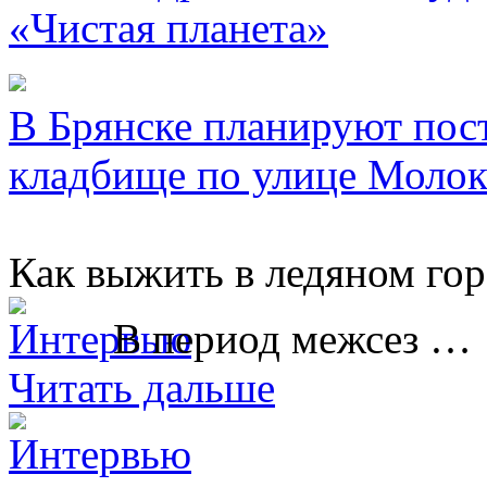
«Чистая планета»
В Брянске планируют пос
кладбище по улице Молок
Как выжить в ледяном гор
В период межсез …
Читать дальше