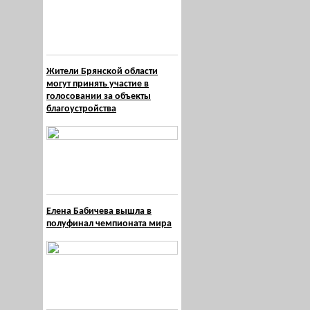
Жители Брянской области
могут принять участие в
голосовании за объекты
благоустройства
Елена Бабичева вышла в
полуфинал чемпионата мира