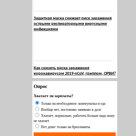
Защитная маска снижает риск заражения
острыми респираторными вирусными
инфекциями
Как снизить риска заражения
коронавирусом 2019-nCoV, гриппом, ОРВИ?
Опрос
Хватает ли зарплаты?
Только на необходимое: коммуналка и еда
Вообще нет, постоянно занимаю в долг
Хватает, нормально, работать больше надо кому
не хватает
Нет денег только на бриллианты