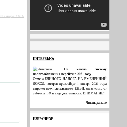
trela.ru/p/67363/
ИНТЕРВЬЮ:
На какую систему
налогообложения перейти в 2021 году
Отмена ЕДИНОГО НАЛОГА НА ВМЕНЕННЫЙ
ДОХОД, которая произойдет 1 января 2021 года
затронет всех плательщиков ЕНВД, независимо от
субъекта РФ и вида деятельности. ВНИМАНИЕ!!!
…
Читать дальше
ИЗБРАННОЕ