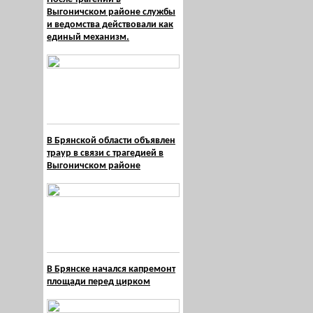
Выгоничском районе службы
и ведомства действовали как
единый механизм.
В Брянской области объявлен
траур в связи с трагедией в
Выгоничском районе
В Брянске начался капремонт
площади перед цирком