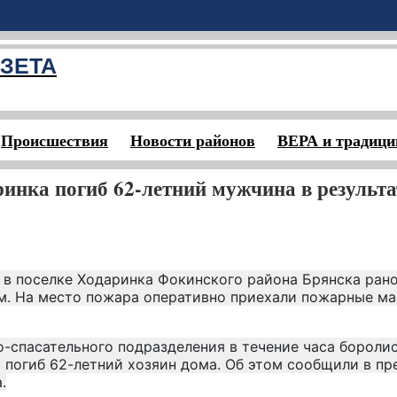
ЗЕТА
Происшествия
Новости районов
ВЕРА и традици
ринка погиб 62-летний мужчина в результа
, в поселке Ходаринка Фокинского района Брянска ран
м. На место пожара оперативно приехали пожарные м
-спасательного подразделения в течение часа боролис
 погиб 62-летний хозяин дома. Об этом сообщили в пр
.