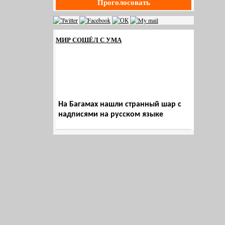
Проголосовать
МИР СОШЁЛ С УМА
На Багамах нашли странный шар с
надписями на русском языке