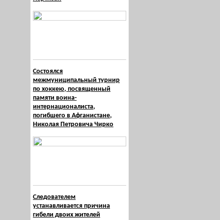
Состоялся
межмуниципальный турнир
по хоккею, посвященный
памяти воина-
интернационалиста,
погибшего в Афганистане,
Николая Петровича Чирко
Следователем
устанавливается причина
гибели двоих жителей