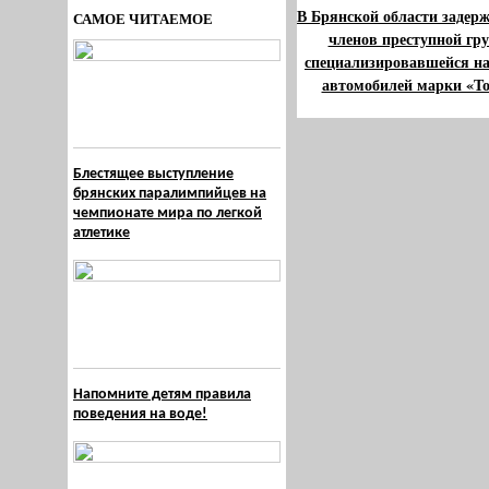
В Брянской области задер
САМОЕ ЧИТАЕМОЕ
членов преступной гр
специализировавшейся н
автомобилей марки «То
Блестящее выступление
брянских паралимпийцев на
чемпионате мира по легкой
атлетике
Напомните детям правила
поведения на воде!