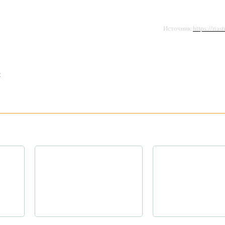
Источник:
https://rias
: