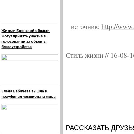
источник:
http://www.
Жители Брянской области
могут принять участие в
голосовании за объекты
благоустройства
Стиль жизни // 16-08-1
Елена Бабичева вышла в
полуфинал чемпионата мира
РАССКАЗАТЬ ДРУЗЬ