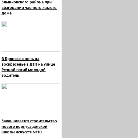
Злынковского района при
возгорании частного жилого
дома
В Брянске в ночь на
воскресенье в ДТП на улице
Речной погиб молодой
водитель
Заканчивается строительство
нового корпуса детской
школы искусств №10