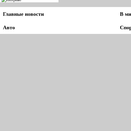
Главные новости
В ми
Авто
Спо