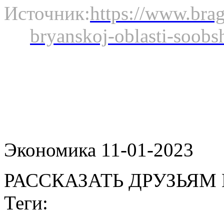
Источник:
https://www.brag
bryanskoj-oblasti-soobsh
Экономика 11-01-2023
РАССКАЗАТЬ ДРУЗЬЯМ 
Теги: