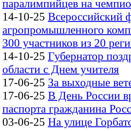
паралимпийцев на чемпион
14-10-25
Всероссийский 
агропромышленного компл
300 участников из 20 рег
14-10-25
Губернатор позд
области с Днем учителя
17-06-25
За выходные вете
17-06-25
В День России 
паспорта гражданина Рос
03-06-25
На улице Горбат