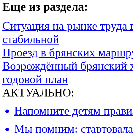
Eще из раздела:
Ситуация на рынке труда 
стабильной
Проезд в брянских маршр
Возрождённый брянский 
годовой план
АКТУАЛЬНО:
Напомните детям правил
Мы помним: стартовала