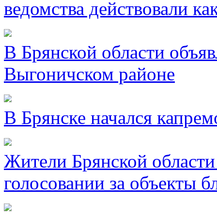
ведомства действовали ка
В Брянской области объявл
Выгоничском районе
В Брянске начался капре
Жители Брянской области 
голосовании за объекты б