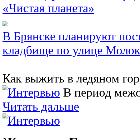
«Чистая планета»
В Брянске планируют пос
кладбище по улице Молок
Как выжить в ледяном гор
В период меж
Читать дальше