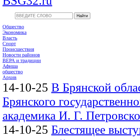
BSG32.ru
Общество
Экономика
Власть
Спорт
Происшествия
Новости районов
ВЕРА и традиции
Афиша
общество
Архив
14-10-25
В Брянской обла
Брянского государственно
академика И. Г. Петровск
14-10-25
Блестящее высту