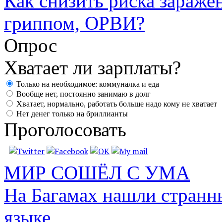
Как снизить риска зараже
гриппом, ОРВИ?
Опрос
Хватает ли зарплаты?
Только на необходимое: коммуналка и еда
Вообще нет, постоянно занимаю в долг
Хватает, нормально, работать больше надо кому не хватает
Нет денег только на бриллианты
Проголосовать
МИР СОШЁЛ С УМА
На Багамах нашли странн
языке