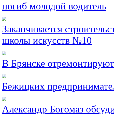
погиб молодой водитель
Заканчивается строительс
школы искусств №10
В Брянске отремонтируют
Бежицких предпринимател
Александр Богомаз обсуд