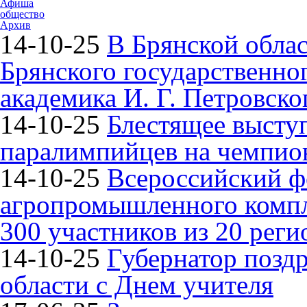
Афиша
общество
Архив
14-10-25
В Брянской облас
Брянского государственно
академика И. Г. Петровско
14-10-25
Блестящее высту
паралимпийцев на чемпион
14-10-25
Всероссийский ф
агропромышленного компле
300 участников из 20 реги
14-10-25
Губернатор поздр
области с Днем учителя