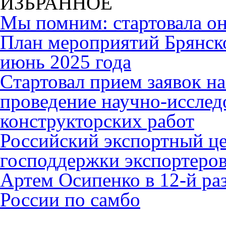
ИЗБРАННОЕ
Мы помним: стартовала он
План мероприятий Брянск
июнь 2025 года
Cтартовал прием заявок н
проведение научно-исслед
конструкторских работ
Российский экспортный це
господдержки экспортеро
Артем Осипенко в 12-й раз
России по самбо