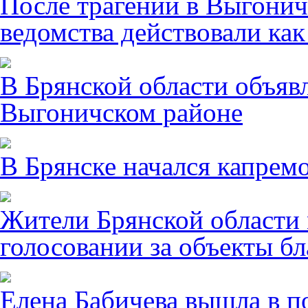
После трагении в Выгонич
ведомства действовали ка
В Брянской области объявл
Выгоничском районе
В Брянске начался капрем
Жители Брянской области 
голосовании за объекты бл
Елена Бабичева вышла в п