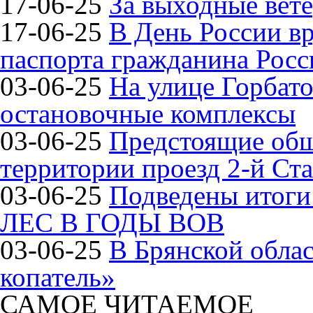
17-06-25
За выходные вете
17-06-25
В День России в
паспорта гражданина Рос
03-06-25
На улице Горбат
остановочные комплексы
03-06-25
Предстоящие общ
территории проезд 2-й Ста
03-06-25
Подведены итог
ЛЕС В ГОДЫ ВОВ
03-06-25
В Брянской обла
копатель»
САМОЕ ЧИТАЕМОЕ