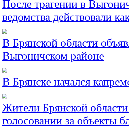
После трагении в Выгони
ведомства действовали ка
В Брянской области объявл
Выгоничском районе
В Брянске начался капре
Жители Брянской области 
голосовании за объекты б