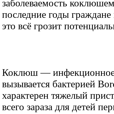
заболеваемость коклюшем р
последние годы граждане 
это всё грозит потенциал
Коклюш — инфекционное з
вызывается бактерией Borde
характерен тяжелый прис
всего зараза для детей пе