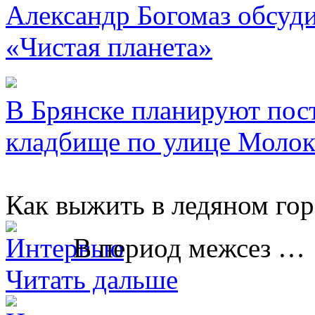
Александр Богомаз обсуд
«Чистая планета»
В Брянске планируют пос
кладбище по улице Молок
Как выжить в ледяном гор
В период межсез …
Читать дальше