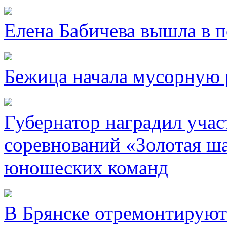
Елена Бабичева вышла в 
Бежица начала мусорную 
Губернатор наградил уча
соревнований «Золотая ша
юношеских команд
В Брянске отремонтируют