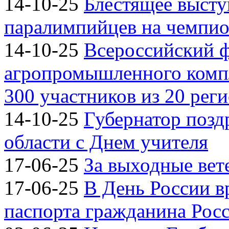
14-10-25
Блестящее высту
паралимпийцев на чемпион
14-10-25
Всероссийский 
агропромышленного компл
300 участников из 20 рег
14-10-25
Губернатор позд
области с Днем учителя
17-06-25
За выходные вете
17-06-25
В День России 
паспорта гражданина Рос