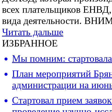
всех плательщиков ЕНВД, 
вида деятельности. ВН
Читать дальше
ИЗБРАННОЕ
Мы помним: стартовала
План мероприятий Брян
администрации на июнь
Cтартовал прием заявок
проведение научно-исс