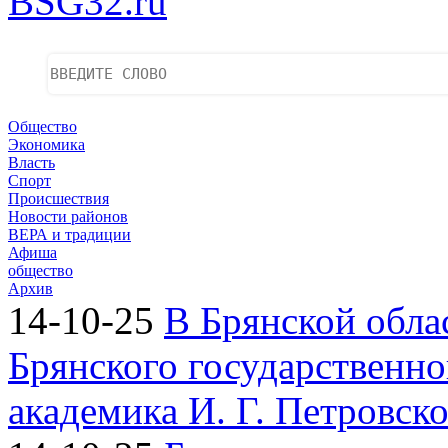
BSG32.ru
Общество
Экономика
Власть
Спорт
Происшествия
Новости районов
ВЕРА и традиции
Афиша
общество
Архив
14-10-25
В Брянской обла
Брянского государственно
академика И. Г. Петровск