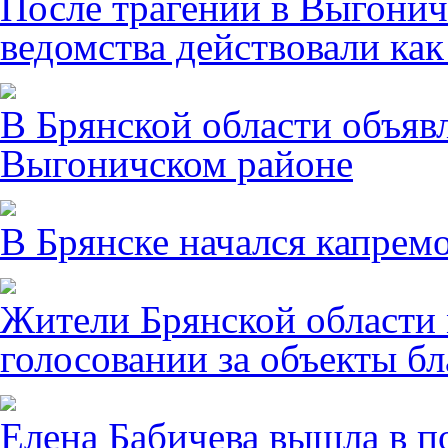
После трагении в Выгонич
ведомства действовали ка
В Брянской области объявл
Выгоничском районе
В Брянске начался капрем
Жители Брянской области 
голосовании за объекты бл
Елена Бабичева вышла в п