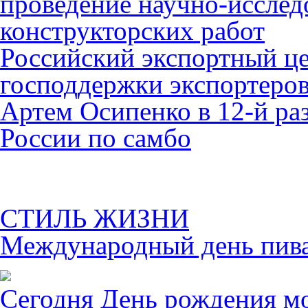
проведение научно-исслед
конструкторских работ
Российский экспортный це
господдержки экспортеро
Артем Осипенко в 12-й раз
России по самбо
СТИЛЬ ЖИЗНИ
Международный день пива 
Сегодня День рождения м