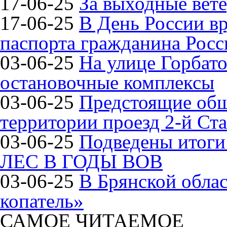
17-06-25
За выходные вете
17-06-25
В День России в
паспорта гражданина Рос
03-06-25
На улице Горбат
остановочные комплексы
03-06-25
Предстоящие общ
территории проезд 2-й Ста
03-06-25
Подведены итог
ЛЕС В ГОДЫ ВОВ
03-06-25
В Брянской обла
копатель»
САМОЕ ЧИТАЕМОЕ