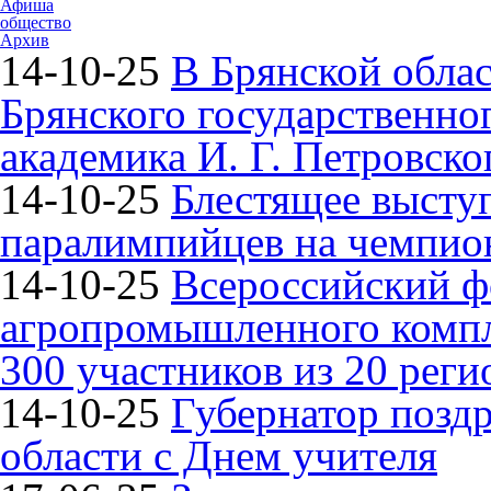
Афиша
общество
Архив
14-10-25
В Брянской облас
Брянского государственно
академика И. Г. Петровско
14-10-25
Блестящее высту
паралимпийцев на чемпион
14-10-25
Всероссийский ф
агропромышленного компле
300 участников из 20 реги
14-10-25
Губернатор поздр
области с Днем учителя