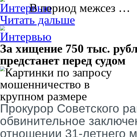
В период межсез …
Читать дальше
За хищение 750 тыс. руб
предстанет перед судом
Прокурор Советского ра
обвинительное заключен
отношении 31-летнего м