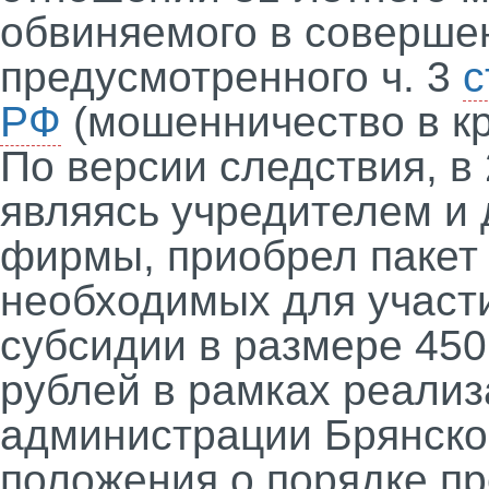
обвиняемого в соверше
предусмотренного ч. 3
с
РФ
(мошенничество в кр
По версии следствия, в
являясь учредителем и
фирмы, приобрел пакет
необходимых для участи
субсидии в размере 450 
рублей в рамках реали
администрации Брянско
положения о порядке пр