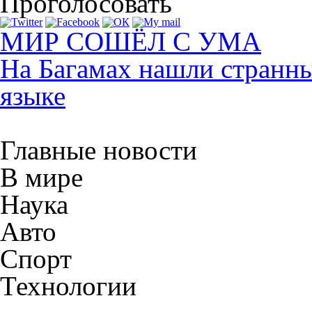
Проголосовать
МИР СОШЁЛ С УМА
На Багамах нашли странны
языке
Главные новости
В мире
Наука
Авто
Спорт
Технологии