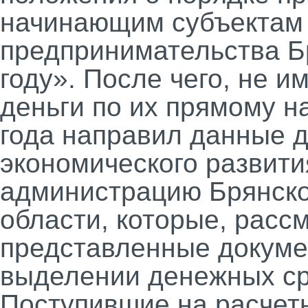
начинающим субъектам
предпринимательства Б
году». После чего, не 
деньги по их прямому н
года направил данные 
экономического развити
администрацию Брянско
области, которые, расс
представленные докуме
выделении денежных ср
Поступившие на расчет