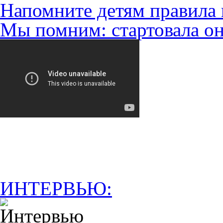
Напомните детям правила 
Мы помним: стартовала он
ИНТЕРВЬЮ: