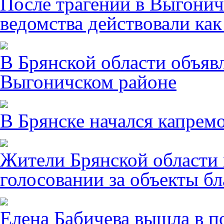
После трагении в Выгонич
ведомства действовали ка
В Брянской области объявл
Выгоничском районе
В Брянске начался капрем
Жители Брянской области 
голосовании за объекты бл
Елена Бабичева вышла в п