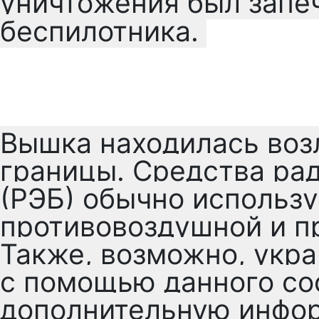
уничтожения был запе
беспилотника.
Вышка находилась воз
границы. Средства ра
(РЭБ) обычно использ
противовоздушной и п
Также, возможно, укр
с помощью данного со
дополнительную инфо