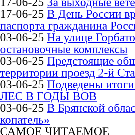
17-06-25
За выходные вете
17-06-25
В День России в
паспорта гражданина Рос
03-06-25
На улице Горбат
остановочные комплексы
03-06-25
Предстоящие общ
территории проезд 2-й Ста
03-06-25
Подведены итог
ЛЕС В ГОДЫ ВОВ
03-06-25
В Брянской обла
копатель»
САМОЕ ЧИТАЕМОЕ