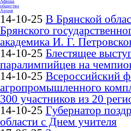
Афиша
общество
Архив
14-10-25
В Брянской облас
Брянского государственно
академика И. Г. Петровско
14-10-25
Блестящее высту
паралимпийцев на чемпион
14-10-25
Всероссийский ф
агропромышленного компле
300 участников из 20 реги
14-10-25
Губернатор поздр
области с Днем учителя