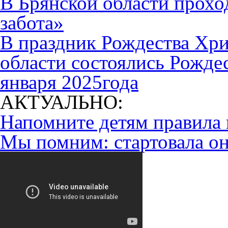
В Брянской области прохо
забота»
В праздник Рождества Хри
области состоялись Рожде
января 2025года
АКТУАЛЬНО:
Напомните детям правила 
Мы помним: стартовала он