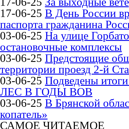
17-06-25
За выходные вете
17-06-25
В День России в
паспорта гражданина Рос
03-06-25
На улице Горбат
остановочные комплексы
03-06-25
Предстоящие общ
территории проезд 2-й Ста
03-06-25
Подведены итог
ЛЕС В ГОДЫ ВОВ
03-06-25
В Брянской обла
копатель»
САМОЕ ЧИТАЕМОЕ