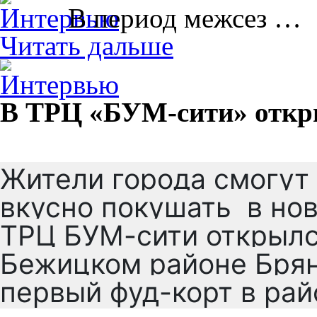
В период межсез …
Читать дальше
В ТРЦ «БУМ-сити» откр
Жители города смогут 
вкусно покушать в нов
ТРЦ БУМ-сити открылся
Бежицком районе Брян
первый фуд-корт в рай