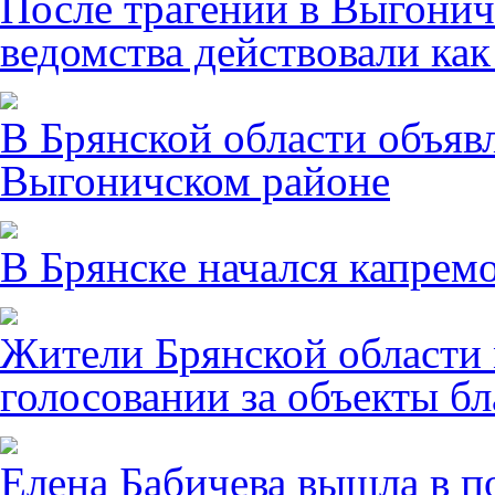
После трагении в Выгонич
ведомства действовали ка
В Брянской области объявл
Выгоничском районе
В Брянске начался капрем
Жители Брянской области 
голосовании за объекты бл
Елена Бабичева вышла в п