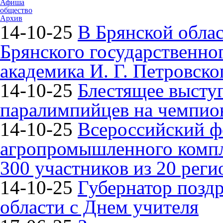
Афиша
общество
Архив
14-10-25
В Брянской облас
Брянского государственно
академика И. Г. Петровско
14-10-25
Блестящее высту
паралимпийцев на чемпион
14-10-25
Всероссийский ф
агропромышленного компле
300 участников из 20 реги
14-10-25
Губернатор поздр
области с Днем учителя