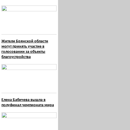
Жители Брянской области
могут принять участие в
голосовании за объекты
благоустройства
Елена Бабичева вышла в
полуфинал чемпионата мира