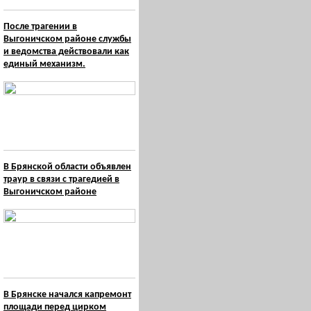
После трагении в
Выгоничском районе службы
и ведомства действовали как
единый механизм.
В Брянской области объявлен
траур в связи с трагедией в
Выгоничском районе
В Брянске начался капремонт
площади перед цирком