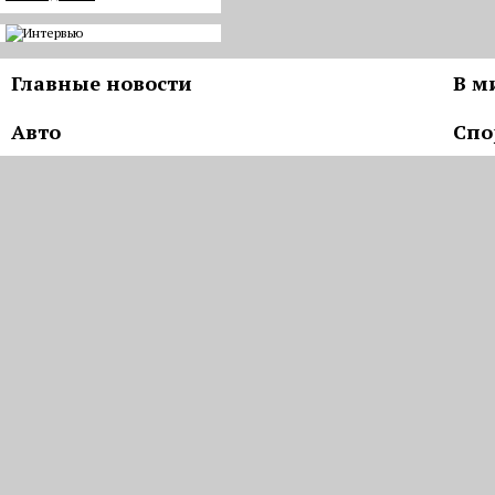
Главные новости
В м
Авто
Спо