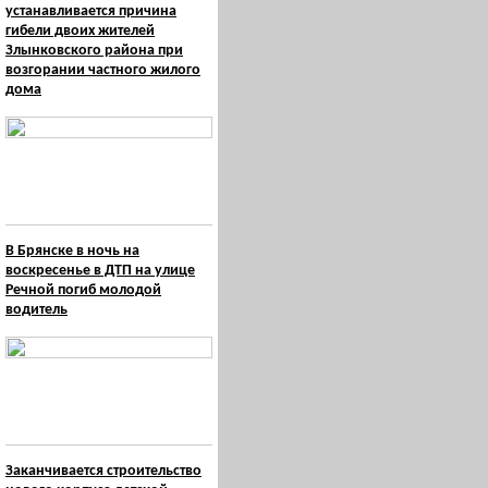
устанавливается причина
гибели двоих жителей
Злынковского района при
возгорании частного жилого
дома
В Брянске в ночь на
воскресенье в ДТП на улице
Речной погиб молодой
водитель
Заканчивается строительство