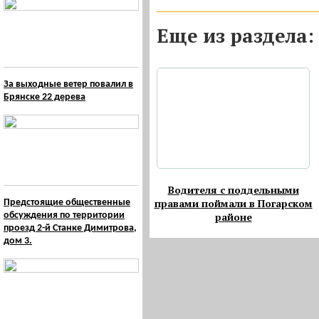
Eще из раздела:
За выходные ветер повалил в
Брянске 22 дерева
Водителя с поддельными
правами поймали в Погарском
Предстоящие общественные
обсуждения по территории
районе
проезд 2-й Станке Димитрова,
дом 3.