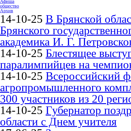
Афиша
общество
Архив
14-10-25
В Брянской облас
Брянского государственно
академика И. Г. Петровско
14-10-25
Блестящее высту
паралимпийцев на чемпион
14-10-25
Всероссийский ф
агропромышленного компле
300 участников из 20 реги
14-10-25
Губернатор поздр
области с Днем учителя