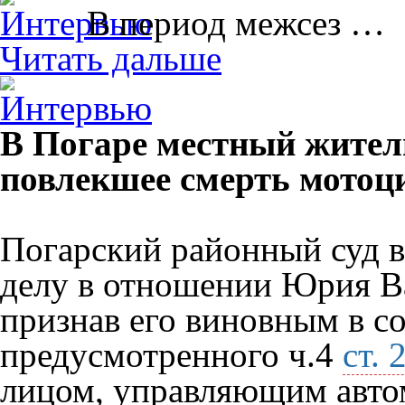
В период межсез …
Читать дальше
В Погаре местный жител
повлекшее смерть мотоц
Погарский районный суд в
делу в отношении Юрия Ва
признав его виновным в с
предусмотренного ч.4
ст.
лицом, управляющим авто