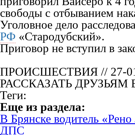
приговорил Вайсеро к 4 г
свободы с отбыванием нак
Уголовное дело расследо
РФ
«Стародубский».
Приговор не вступил в зак
ПРОИСШЕСТВИЯ // 27-01
РАССКАЗАТЬ ДРУЗЬЯМ 
Теги:
Eще из раздела:
В Брянске водитель «Рено
ДПС