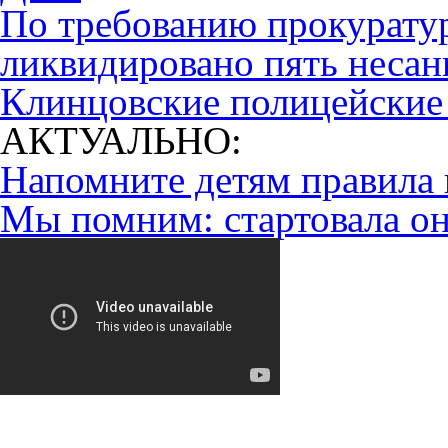
По требованию прокурату
ликвидировано пять неса
Клинцовские полицейские 
АКТУАЛЬНО:
Напомните детям правила 
Мы помним: стартовала он