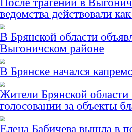
После трагении в Выгонич
ведомства действовали ка
В Брянской области объявл
Выгоничском районе
В Брянске начался капрем
Жители Брянской области 
голосовании за объекты бл
Елена Бабичева вышла в п