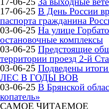
17-06-25
За выходные вете
17-06-25
В День России в
паспорта гражданина Рос
03-06-25
На улице Горбат
остановочные комплексы
03-06-25
Предстоящие общ
территории проезд 2-й Ста
03-06-25
Подведены итог
ЛЕС В ГОДЫ ВОВ
03-06-25
В Брянской обла
копатель»
САМОЕ ЧИТАЕМОЕ