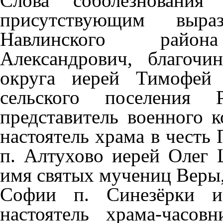
Слова соболезновани
присутствующим выра
Навлинского райо
Александрович, благочи
округа иерей Тимофей 
сельского поселения 
представитель военного к
настоятель храма в честь
п. Алтухово иерей Олег 
имя святых мучениц Веры
Софии п. Синезёрки и
настоятель храма-часо