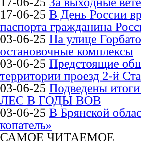
17-06-25
За выходные вете
17-06-25
В День России в
паспорта гражданина Рос
03-06-25
На улице Горбат
остановочные комплексы
03-06-25
Предстоящие общ
территории проезд 2-й Ста
03-06-25
Подведены итог
ЛЕС В ГОДЫ ВОВ
03-06-25
В Брянской обла
копатель»
САМОЕ ЧИТАЕМОЕ