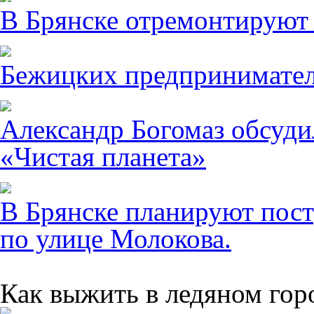
В Брянске отремонтируют
Бежицких предпринимател
Александр Богомаз обсуди
«Чистая планета»
В Брянске планируют пост
по улице Молокова.
Как выжить в ледяном гор