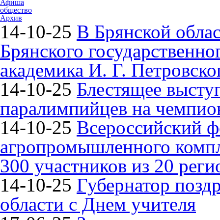
Афиша
общество
Архив
14-10-25
В Брянской облас
Брянского государственно
академика И. Г. Петровско
14-10-25
Блестящее высту
паралимпийцев на чемпион
14-10-25
Всероссийский ф
агропромышленного компле
300 участников из 20 реги
14-10-25
Губернатор поздр
области с Днем учителя