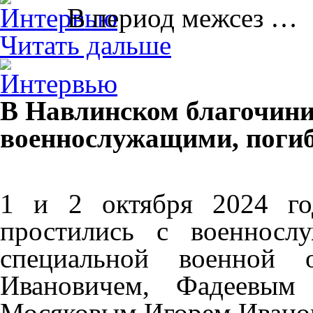
В период межсез …
Читать дальше
В Навлинском благочини
военнослужащими, поги
1 и 2 октября 2024 го
простились с военносл
специальной военной 
Ивановичем, Фадеевым
Мосяковым Игорем Ивано