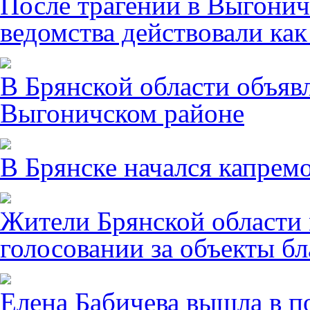
После трагении в Выгонич
ведомства действовали ка
В Брянской области объявл
Выгоничском районе
В Брянске начался капрем
Жители Брянской области 
голосовании за объекты бл
Елена Бабичева вышла в п