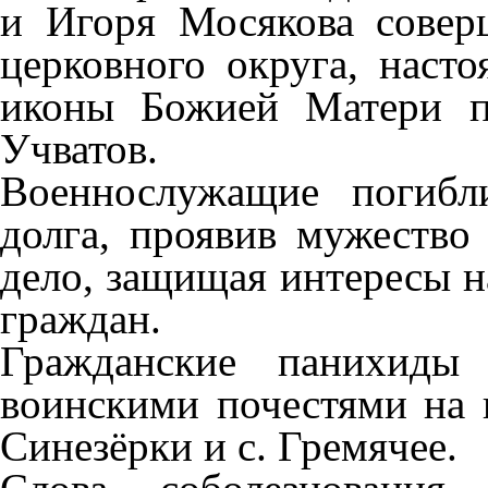
и Игоря Мосякова совер
церковного округа, насто
иконы Божией Матери п
Учватов.
Военнослужащие погибл
долга, проявив мужество 
дело, защищая интересы н
граждан.
Гражданские панихиды
воинскими почестями на 
Синезёрки и с. Гремячее.