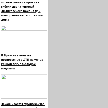
устанавливается причина
гибели двоих жителей
Злынковского района при
возгорании частного жилого
дома
В Брянске в ночь на
воскресенье в ДТП на улице
Речной погиб молодой
водитель
Заканчивается строительство