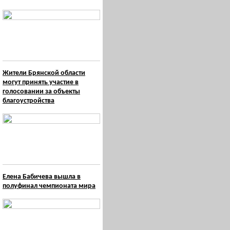
Жители Брянской области
могут принять участие в
голосовании за объекты
благоустройства
Елена Бабичева вышла в
полуфинал чемпионата мира