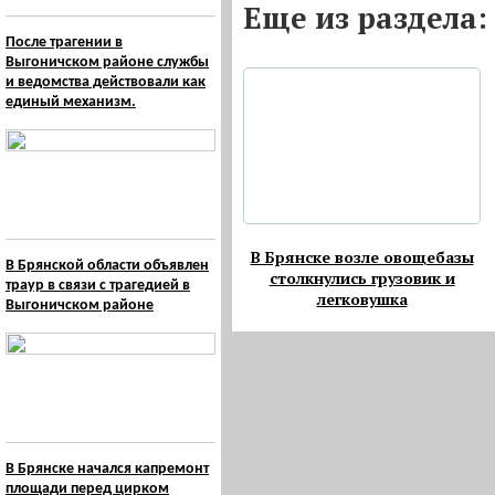
Eще из раздела:
После трагении в
Выгоничском районе службы
и ведомства действовали как
единый механизм.
В Брянске возле овощебазы
В Брянской области объявлен
столкнулись грузовик и
траур в связи с трагедией в
легковушка
Выгоничском районе
В Брянске начался капремонт
площади перед цирком