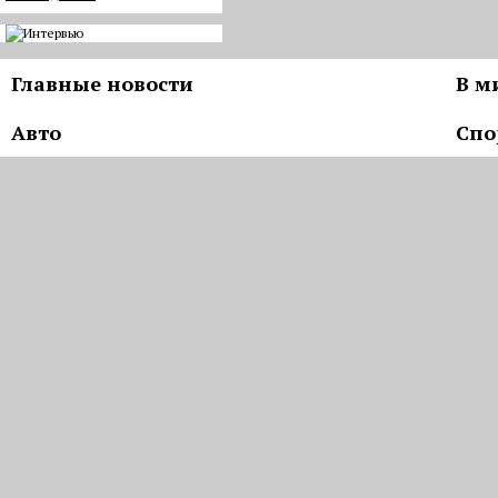
Главные новости
В м
Авто
Спо