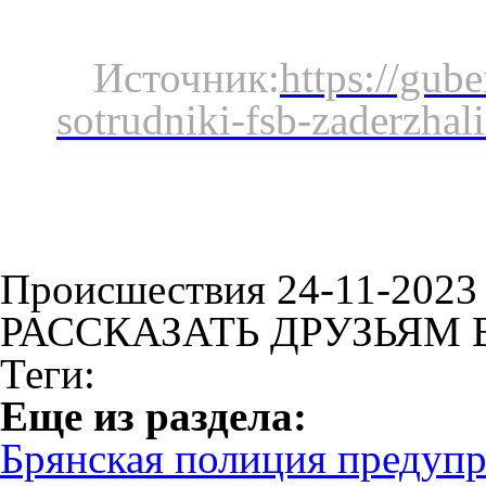
Источник:
https://gube
sotrudniki-fsb-zaderzha
Происшествия 24-11-2023
РАССКАЗАТЬ ДРУЗЬЯМ 
Теги:
Eще из раздела:
Брянская полиция предупр