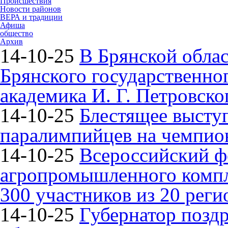
Происшествия
Новости районов
ВЕРА и традиции
Афиша
общество
Архив
14-10-25
В Брянской облас
Брянского государственно
академика И. Г. Петровско
14-10-25
Блестящее высту
паралимпийцев на чемпион
14-10-25
Всероссийский ф
агропромышленного компле
300 участников из 20 реги
14-10-25
Губернатор поздр