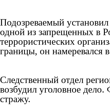
Подозреваемый установил 
одной из запрещенных в Р
террористических организ
границы, он намеревался в
Следственный отдел реги
возбудил уголовное дело.
стражу.