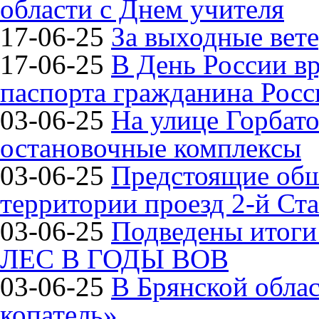
области с Днем учителя
17-06-25
За выходные вете
17-06-25
В День России в
паспорта гражданина Рос
03-06-25
На улице Горбат
остановочные комплексы
03-06-25
Предстоящие общ
территории проезд 2-й Ста
03-06-25
Подведены итог
ЛЕС В ГОДЫ ВОВ
03-06-25
В Брянской обла
копатель»