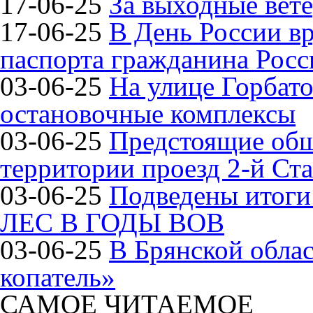
17-06-25
За выходные вете
17-06-25
В День России в
паспорта гражданина Рос
03-06-25
На улице Горбат
остановочные комплексы
03-06-25
Предстоящие общ
территории проезд 2-й Ста
03-06-25
Подведены итог
ЛЕС В ГОДЫ ВОВ
03-06-25
В Брянской обла
копатель»
САМОЕ ЧИТАЕМОЕ