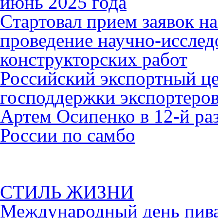
июнь 2025 года
Cтартовал прием заявок н
проведение научно-исслед
конструкторских работ
Российский экспортный це
господдержки экспортеро
Артем Осипенко в 12-й раз
России по самбо
СТИЛЬ ЖИЗНИ
Международный день пива 