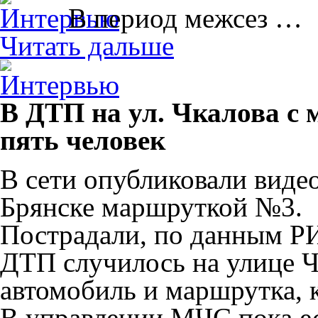
В период межсез …
Читать дальше
В ДТП на ул. Чкалова с
пять человек
В сети опубликовали виде
Брянске маршруткой №3.
Пострадали, по данным РИ
ДТП случилось на улице Ч
автомобиль и маршрутка, 
В управлении МЧС пока ес