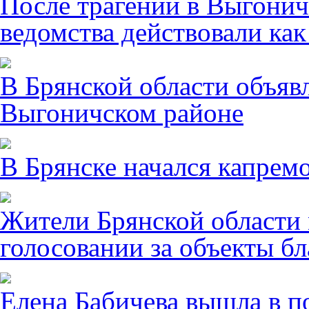
После трагении в Выгонич
ведомства действовали ка
В Брянской области объявл
Выгоничском районе
В Брянске начался капрем
Жители Брянской области 
голосовании за объекты бл
Елена Бабичева вышла в п