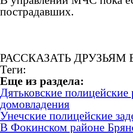
пострадавших.
РАССКАЗАТЬ ДРУЗЬЯМ 
Теги:
Eще из раздела:
Дятьковские полицейские 
домовладения
Унечские полицейские зад
В Фокинском районе Брян