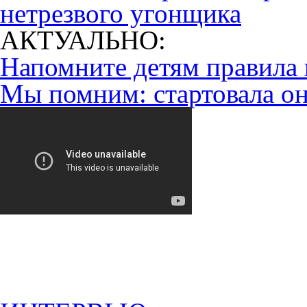
нетрезвого угонщика
АКТУАЛЬНО:
Напомните детям правила 
Мы помним: стартовала он