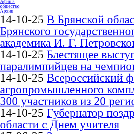
Афиша
общество
Архив
14-10-25
В Брянской облас
Брянского государственно
академика И. Г. Петровско
14-10-25
Блестящее высту
паралимпийцев на чемпион
14-10-25
Всероссийский ф
агропромышленного компле
300 участников из 20 реги
14-10-25
Губернатор поздр
области с Днем учителя