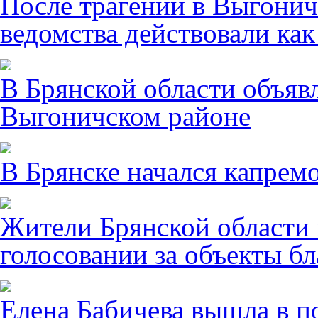
После трагении в Выгонич
ведомства действовали ка
В Брянской области объявл
Выгоничском районе
В Брянске начался капрем
Жители Брянской области 
голосовании за объекты бл
Елена Бабичева вышла в п