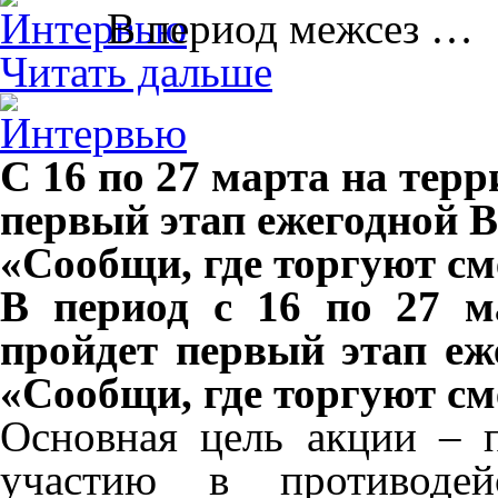
В период межсез …
Читать дальше
С 16 по 27 марта на тер
первый этап ежегодной 
«Сообщи, где торгуют см
В период с 16 по 27 м
пройдет первый этап еж
«Сообщи, где торгуют см
Основная цель акции – 
участию в противодей