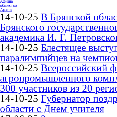
Афиша
общество
Архив
14-10-25
В Брянской облас
Брянского государственно
академика И. Г. Петровско
14-10-25
Блестящее высту
паралимпийцев на чемпион
14-10-25
Всероссийский ф
агропромышленного компле
300 участников из 20 реги
14-10-25
Губернатор поздр
области с Днем учителя