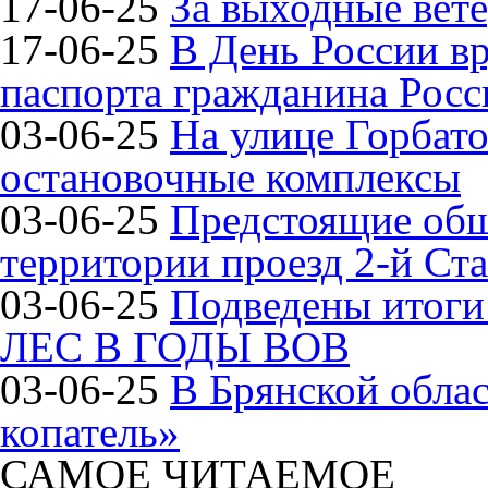
17-06-25
За выходные вете
17-06-25
В День России в
паспорта гражданина Рос
03-06-25
На улице Горбат
остановочные комплексы
03-06-25
Предстоящие общ
территории проезд 2-й Ста
03-06-25
Подведены итог
ЛЕС В ГОДЫ ВОВ
03-06-25
В Брянской обла
копатель»
САМОЕ ЧИТАЕМОЕ