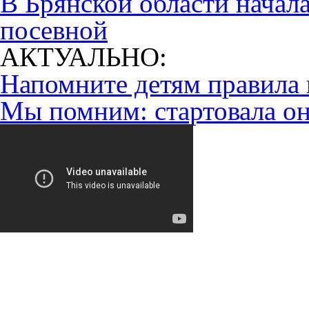
В Брянской области начала
посевной
АКТУАЛЬНО:
Напомните детям правила 
Мы помним: стартовала он