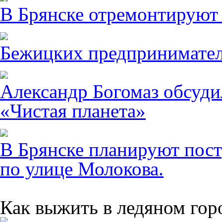
В Брянске отремонтируют
Бежицких предпринимател
Александр Богомаз обсуди
«Чистая планета»
В Брянске планируют пост
по улице Молокова.
Как выжить в ледяном гор