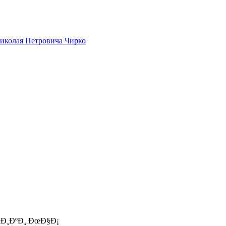
иколая Петровича Чирко