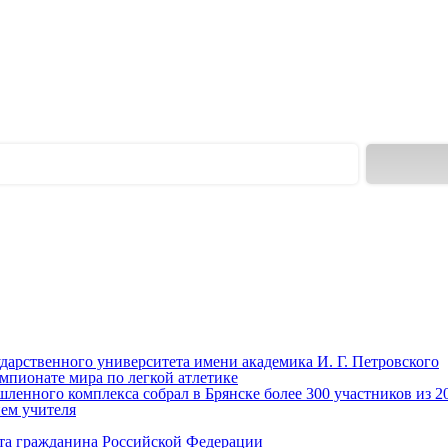
ударственного университета имени академика И. Г. Петровского
мпионате мира по легкой атлетике
енного комплекса собрал в Брянске более 300 участников из 2
нем учителя
та гражданина Российской Федерации