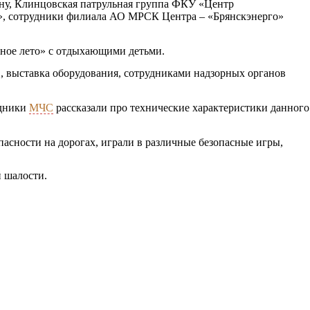
ону, Клинцовская патрульная группа ФКУ «Центр
, сотрудники филиала АО МРСК Центра – «Брянскэнерго»
сное лето» с отдыхающими детьми.
, выставка оборудования, сотрудниками надзорных органов
удники
МЧС
рассказали про технические характеристики данного
асности на дорогах, играли в различные безопасные игры,
 шалости.