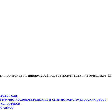
йдет 1 января 2021 года затронет всех плательщиков ЕНВД,
2025 года
е научно-исследовательских и опытно-конструкторских работ
экспортеров
по самбо