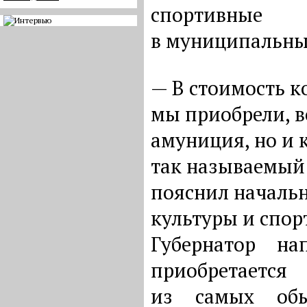
спортивные
в муниципальных
— В стоимость к
мы приобрели, в
амуниция, но и 
так называемый
пояснил началь
культуры и спор
Губернатор на
приобретаетс
из самых обы