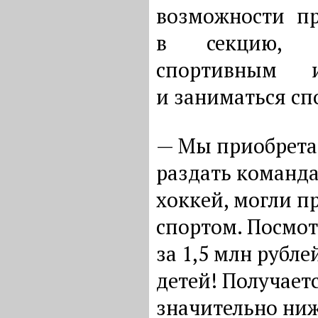
возможности пр
в секцию, во
спортивным и
и заниматься сп
— Мы приобретае
раздать команда
хоккей, могли п
спортом. Посмот
за 1,5 млн рубл
детей! Получает
значительно ниж