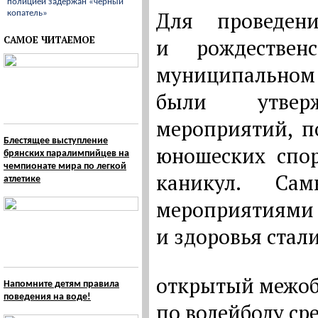
полицией задержан «черный
Для проведен
копатель»
САМОЕ ЧИТАЕМОЕ
и рождествен
муниципальном
были утвер
мероприятий, п
Блестящее выступление
юношеских спо
брянских паралимпийцев на
чемпионате мира по легкой
каникул. Са
атлетике
мероприятия
и здоровья стали
открытый межоб
Напомните детям правила
поведения на воде!
по волейболу ср