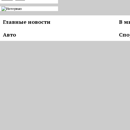
Главные новости
В м
Авто
Спо