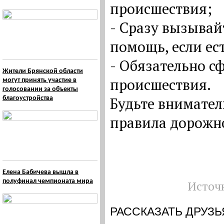
происшествия;
- Сразу вызывай
помощь, если ес
- Обязательно с
Жители Брянской области
происшествия.
могут принять участие в
голосовании за объекты
Будьте внимател
благоустройства
правила дорожн
Елена Бабичева вышла в
полуфинал чемпионата мира
Источ
РАССКАЗАТЬ ДРУЗЬ