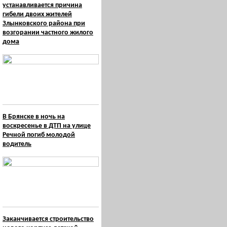
устанавливается причина
гибели двоих жителей
Злынковского района при
возгорании частного жилого
дома
В Брянске в ночь на
воскресенье в ДТП на улице
Речной погиб молодой
водитель
Заканчивается строительство