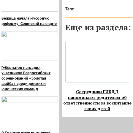
Теги:
Бежица начала мусорную
реформу. Советский на старте
Eще из раздела:
Губернатор наградил
участников Всероссийских
соревнований «Золотая
шайба» среди детских и
юношеских команд
Сотрудники ГИБДД
напоминают родителям об
ответственности за воспитание
своих детей