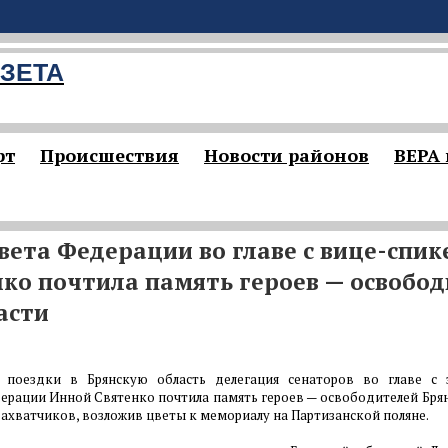
ЗЕТА
рт
Происшествия
Новости районов
ВЕРА
вета Федерации во главе с вице-спи
ко почтила память героев — освобо
асти
 поездки в Брянскую область делегация сенаторов во главе с 
ерации Инной Святенко почтила память героев — освободителей Бря
ахватчиков, возложив цветы к мемориалу на Партизанской поляне.