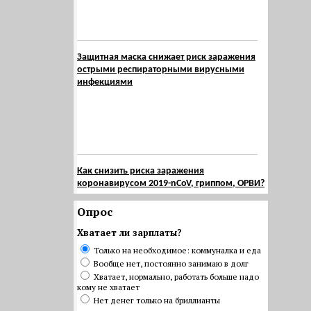
Защитная маска снижает риск заражения
острыми респираторными вирусными
инфекциями
Как снизить риска заражения
коронавирусом 2019-nCoV, гриппом, ОРВИ?
Опрос
Хватает ли зарплаты?
Только на необходимое: коммуналка и еда
Вообще нет, постоянно занимаю в долг
Хватает, нормально, работать больше надо
кому не хватает
Нет денег только на бриллианты