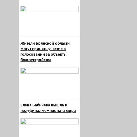
Жители Брянской области
могут принять участие в
голосовании за объекты
благоустройства
Елена Бабичева вышла в
полуфинал чемпионата мира