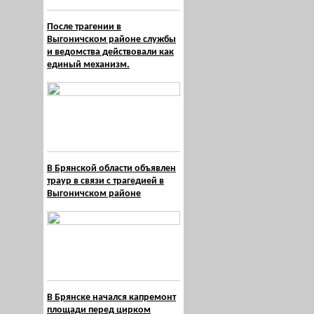
После трагении в
Выгоничском районе службы
и ведомства действовали как
единый механизм.
В Брянской области объявлен
траур в связи с трагедией в
Выгоничском районе
В Брянске начался капремонт
площади перед цирком