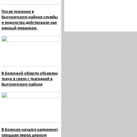
После трагении в
Выгоничском районе службы
и ведомства действовали как
единый механизм.
В Брянской области объявлен
траур в связи с трагедией в
Выгоничском районе
В Брянске начался капремонт
площади перед цирком