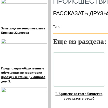
ПРОИСШЕСТВИЯ/
РАССКАЗАТЬ ДРУЗЬ
Теги:
За выходные ветер повалил в
Брянске 22 дерева
Eще из раздела:
Предстоящие общественные
обсуждения по территории
проезд 2-й Станке Димитрова,
дом 3.
В Брянске автомобилистка
врезалась в столб