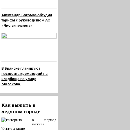
Александр Богомаз обсудил
тарифы с руководством АО
«Чистая планета»
В Брянске планируют
построить крематорий на
кладбище по улице
Молокова.
Как выжить в
ледяном городе
В период
межсез …
Читать дальше