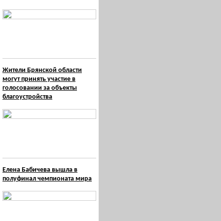
Жители Брянской области
могут принять участие в
голосовании за объекты
благоустройства
Елена Бабичева вышла в
полуфинал чемпионата мира