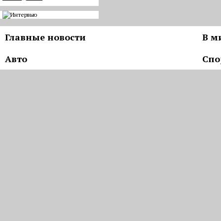
Главные новости
В м
Авто
Спо