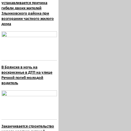
устанавливается причина
гибели двоих жителей
Злынковского района при
возгорании частного жилого
дома
В Брянске в ночь на
воскресенье в ДТП на улице
Речной погиб молодой
водитель
Заканчивается строительство