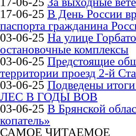
17-06-25
За выходные вете
17-06-25
В День России в
паспорта гражданина Рос
03-06-25
На улице Горбат
остановочные комплексы
03-06-25
Предстоящие общ
территории проезд 2-й Ста
03-06-25
Подведены итог
ЛЕС В ГОДЫ ВОВ
03-06-25
В Брянской обла
копатель»
САМОЕ ЧИТАЕМОЕ