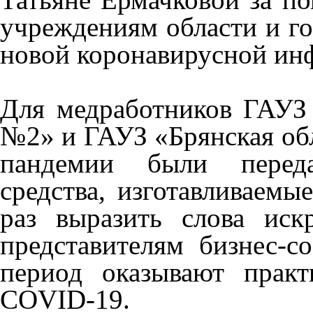
учреждениям области и го
новой коронавирусной ин
Для медработников ГАУЗ 
№2» и ГАУЗ «Брянская об
пандемии были передан
средства, изготавливаемы
раз выразить слова иск
представителям бизнес-с
период оказывают прак
COVID-19.