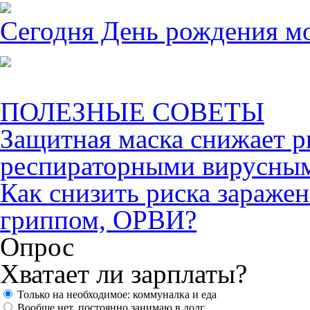
Сегодня День рождения м
ПОЛЕЗНЫЕ СОВЕТЫ
Защитная маска снижает р
респираторными вирусны
Как снизить риска зараже
гриппом, ОРВИ?
Опрос
Хватает ли зарплаты?
Только на необходимое: коммуналка и еда
Вообще нет, постоянно занимаю в долг