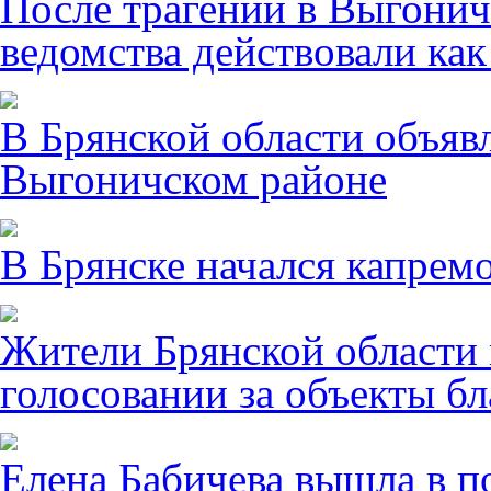
После трагении в Выгонич
ведомства действовали ка
В Брянской области объявл
Выгоничском районе
В Брянске начался капрем
Жители Брянской области 
голосовании за объекты бл
Елена Бабичева вышла в п