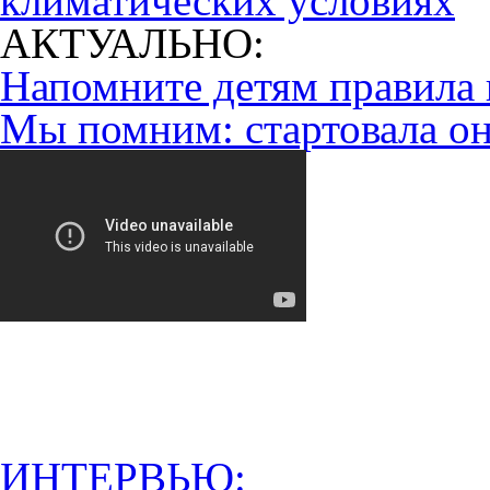
климатических условиях
АКТУАЛЬНО:
Напомните детям правила 
Мы помним: стартовала он
ИНТЕРВЬЮ: