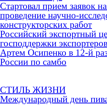
Cтартовал прием заявок н
проведение научно-исслед
конструкторских работ
Российский экспортный це
господдержки экспортеро
Артем Осипенко в 12-й раз
России по самбо
СТИЛЬ ЖИЗНИ
Международный день пива 