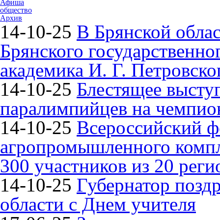
Афиша
общество
Архив
14-10-25
В Брянской облас
Брянского государственно
академика И. Г. Петровско
14-10-25
Блестящее высту
паралимпийцев на чемпион
14-10-25
Всероссийский ф
агропромышленного компле
300 участников из 20 реги
14-10-25
Губернатор поздр
области с Днем учителя