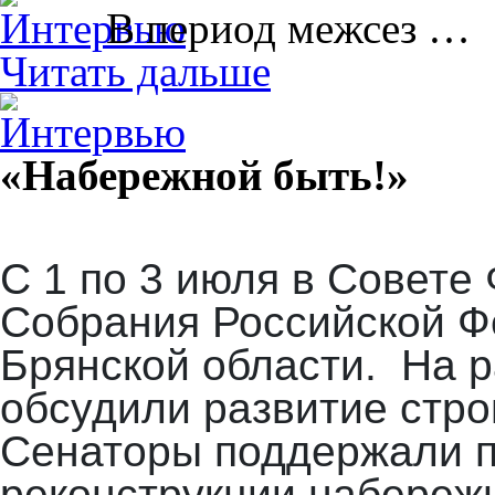
В период межсез …
Читать дальше
«Набережной быть!»
С 1 по 3 июля в Совет
Собрания Российской Ф
Брянской области. На 
обсудили развитие стро
Сенаторы поддержали п
реконструкции набереж