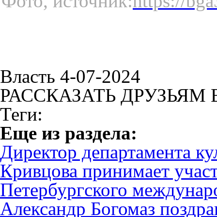
Фото, источник:
https://bg
Власть 4-07-2024
РАССКАЗАТЬ ДРУЗЬЯМ 
Теги:
Eще из раздела:
Директор департамента ку
Кривцова принимает участ
Петербургского междунар
Александр Богомаз поздра