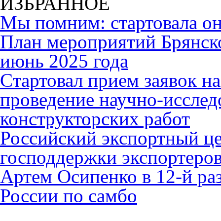
ИЗБРАННОЕ
Мы помним: стартовала он
План мероприятий Брянск
июнь 2025 года
Cтартовал прием заявок н
проведение научно-исслед
конструкторских работ
Российский экспортный це
господдержки экспортеро
Артем Осипенко в 12-й раз
России по самбо