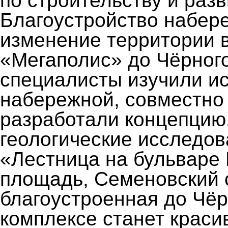
по строительству и раз
Благоустройство набер
изменение территории в
«Мегаполис» до Чёрного
специалисты изучили и
набережной, совместно
разработали концепцию
геологические исследов
«Лестница на бульваре 
площадь, Семеновский с
благоустроенная до Чёр
комплексе станет крас