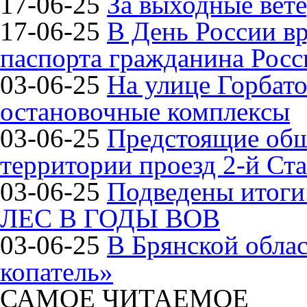
17-06-25
За выходные вете
17-06-25
В День России в
паспорта гражданина Рос
03-06-25
На улице Горбат
остановочные комплексы
03-06-25
Предстоящие общ
территории проезд 2-й Ста
03-06-25
Подведены итог
ЛЕС В ГОДЫ ВОВ
03-06-25
В Брянской обла
копатель»
САМОЕ ЧИТАЕМОЕ