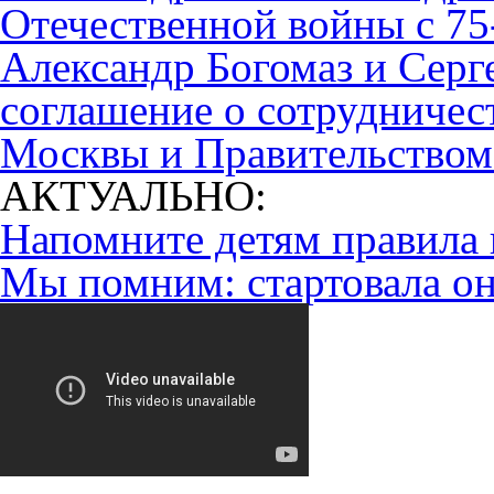
Отечественной войны с 7
Александр Богомаз и Серг
соглашение о сотрудничес
Москвы и Правительством
АКТУАЛЬНО:
Напомните детям правила 
Мы помним: стартовала он