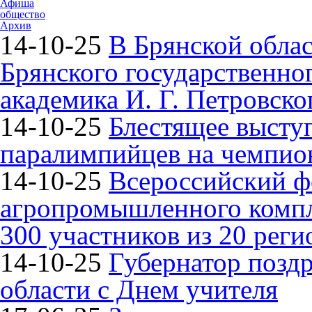
Афиша
общество
Архив
14-10-25
В Брянской облас
Брянского государственно
академика И. Г. Петровско
14-10-25
Блестящее высту
паралимпийцев на чемпион
14-10-25
Всероссийский ф
агропромышленного компле
300 участников из 20 реги
14-10-25
Губернатор поздр
области с Днем учителя