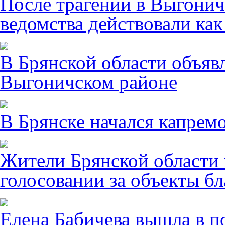
После трагении в Выгонич
ведомства действовали ка
В Брянской области объявл
Выгоничском районе
В Брянске начался капрем
Жители Брянской области 
голосовании за объекты бл
Елена Бабичева вышла в п