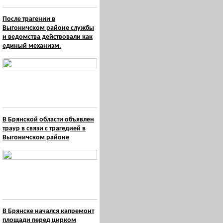
После трагении в
Выгоничском районе службы
и ведомства действовали как
единый механизм.
В Брянской области объявлен
траур в связи с трагедией в
Выгоничском районе
В Брянске начался капремонт
площади перед цирком