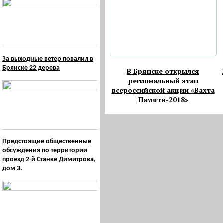
За выходные ветер повалил в
Брянске 22 дерева
В Брянске открылся
региональный этап
всероссийской акции «Вахта
Памяти-2018»
Предстоящие общественные
обсуждения по территории
проезд 2-й Станке Димитрова,
дом 3.