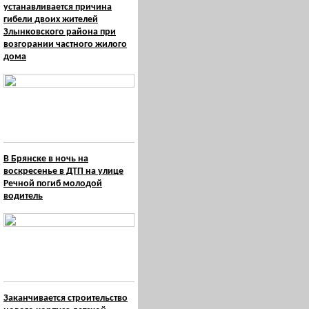
устанавливается причина
гибели двоих жителей
Злынковского района при
возгорании частного жилого
дома
В Брянске в ночь на
воскресенье в ДТП на улице
Речной погиб молодой
водитель
Заканчивается строительство