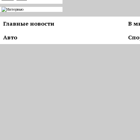
Главные новости
В м
Авто
Спо