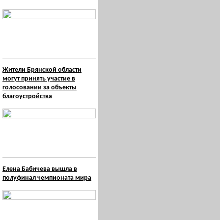
Жители Брянской области
могут принять участие в
голосовании за объекты
благоустройства
Елена Бабичева вышла в
полуфинал чемпионата мира