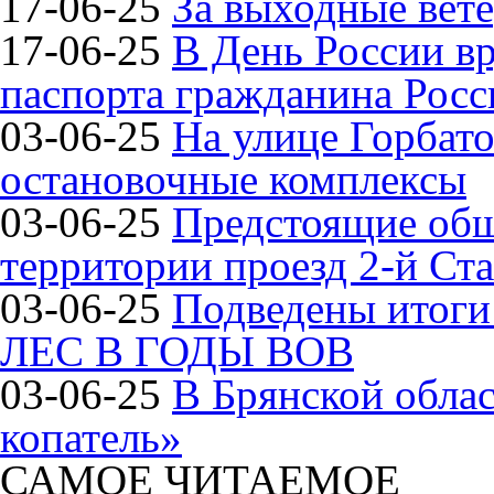
17-06-25
За выходные вете
17-06-25
В День России в
паспорта гражданина Рос
03-06-25
На улице Горбат
остановочные комплексы
03-06-25
Предстоящие общ
территории проезд 2-й Ста
03-06-25
Подведены итог
ЛЕС В ГОДЫ ВОВ
03-06-25
В Брянской обла
копатель»
САМОЕ ЧИТАЕМОЕ