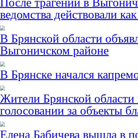
После трагении в Выгонич
ведомства действовали ка
В Брянской области объявл
Выгоничском районе
В Брянске начался капрем
Жители Брянской области 
голосовании за объекты бл
Елена Бабичева вышла в п