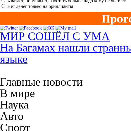
Хватает, нормально, работать больше надо кому не хватает
Нет денег только на бриллианты
Прог
МИР СОШЁЛ С УМА
На Багамах нашли странны
языке
Главные новости
В мире
Наука
Авто
Спорт