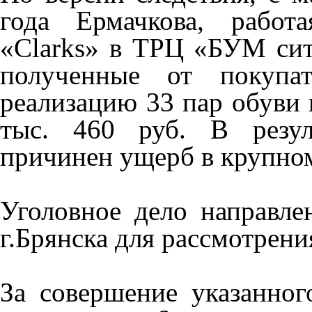
года Ермачкова, работ
«Clarks» в ТРЦ «БУМ сити
полученные от покупат
реализацию 33 пар обуви
тыс. 460 руб. В резул
причинен ущерб в крупном
Уголовное дело направл
г.Брянска для рассмотрени
За совершение указанног