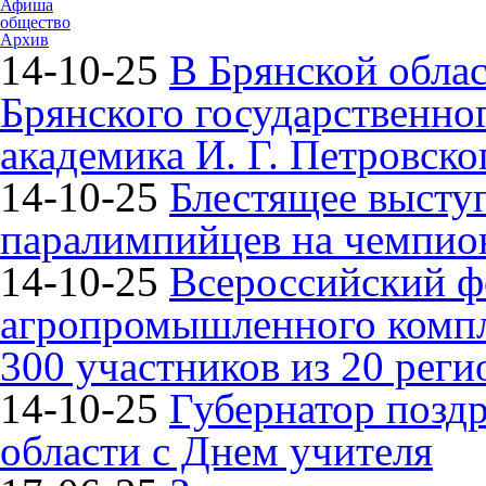
Афиша
общество
Архив
14-10-25
В Брянской облас
Брянского государственно
академика И. Г. Петровско
14-10-25
Блестящее высту
паралимпийцев на чемпион
14-10-25
Всероссийский ф
агропромышленного компле
300 участников из 20 реги
14-10-25
Губернатор поздр
области с Днем учителя