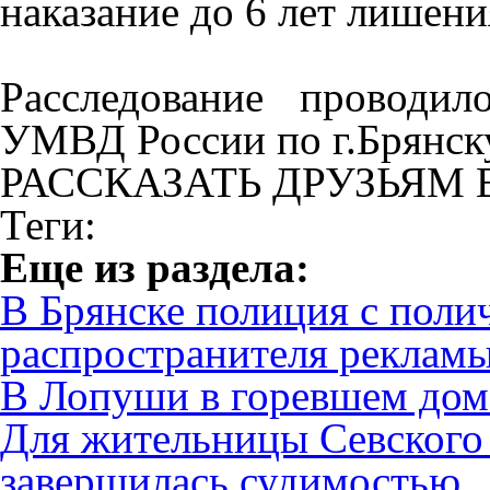
наказание до 6 лет лишени
Расследование проводи
УМВД России по г.Брянск
РАССКАЗАТЬ ДРУЗЬЯМ 
Теги:
Eще из раздела:
В Брянске полиция с поли
распространителя рекламы
В Лопуши в горевшем доме
Для жительницы Севского
завершилась судимостью