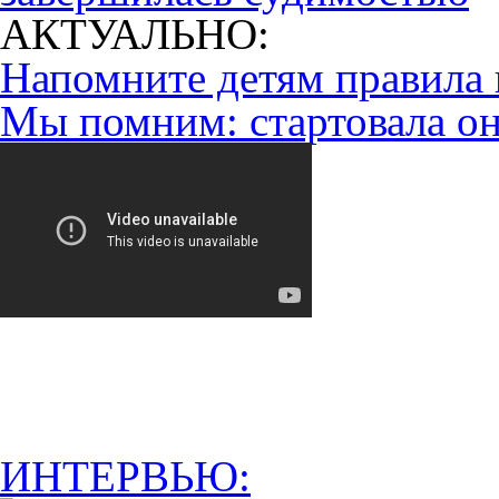
АКТУАЛЬНО:
Напомните детям правила 
Мы помним: стартовала он
ИНТЕРВЬЮ: